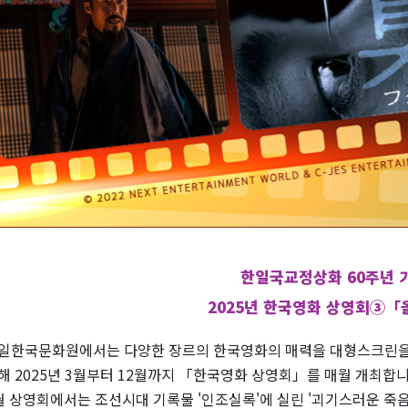
한일국교정상화 60주년 
2025년 한국영화 상영회③
일한국문화원에서는 다양한 장르의 한국영화의 매력을 대형스크린을 
해 2025년 3월부터 12월까지 「한국영화 상영회」를 매월 개최합니
월 상영회에서는 조선시대 기록물 '인조실록'에 실린 '괴기스러운 죽