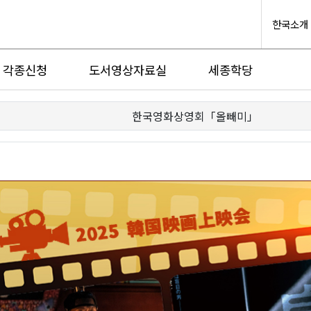
한국소개
각종신청
도서영상자료실
세종학당
한국영화상영회「올빼미」