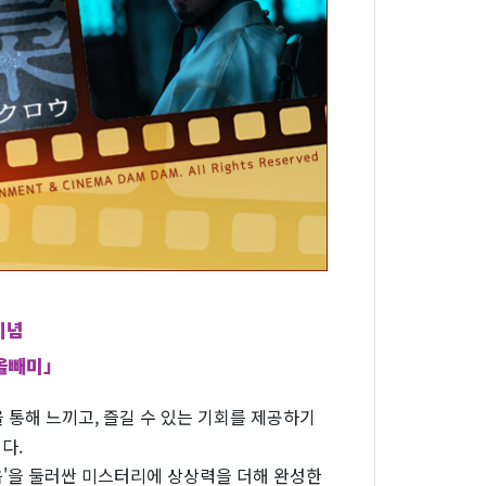
기념
「올빼미」
통해 느끼고, 즐길 수 있는 기회를 제공하기
다.
음'을 둘러싼 미스터리에 상상력을 더해 완성한