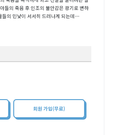
 아들의 죽음 후 인조의 불안감은 광기로 변하
인물들의 민낯이 서서히 드러나게 되는데…
회원 가입(무료)