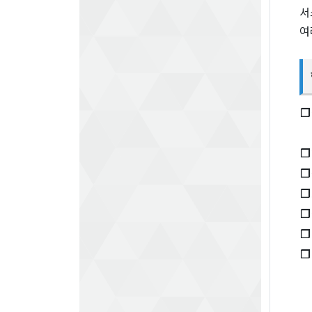
서
여
❐
❐
❐
❐
❐
❐
❐