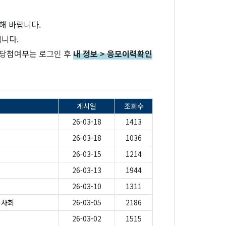
해 바랍니다.
립니다.
 당첨여부는 로그인 후
내 정보 > 응모이력확인
게시일
조회수
26-03-18
1413
26-03-18
1036
26-03-15
1214
26-03-13
1944
26-03-10
1311
시사회
26-03-05
2186
26-03-02
1515