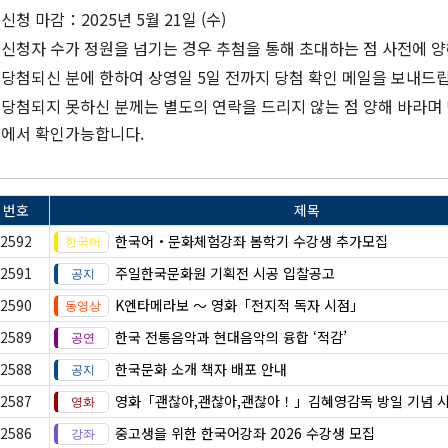
신청 마감：2025년 5월 21일 (수)
신청자 수가 정원을 넘기는 경우 추첨을 통해 초대하는 점 사전에 양
당첨되신 분에 한하여 상영일 5일 전까지 당첨 확인 메일을 보내드
당첨되지 못하신 분께는 별도의 연락을 드리지 않는 점 양해 바라며
에서 확인가능합니다.
번호
제목
2592
한국어・문화체험강좌 봄학기 수강생 추가모집
2591
주일한국문화원 기획전 시공 입찰공고
2590
K엔타메라보 ～ 영화「전지적 독자 시점」
2589
한국 전통음악과 현대음악의 융합 ‘적감’
2588
한국문화 소개 책자 배포 안내
2587
영화「괜찮아,괜찮아,괜찮아！」김혜영감독 방일 기념 
2586
중고생을 위한 한국어강좌 2026 수강생 모집