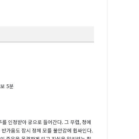
보 5분
를 인정받아 궁으로 들어간다. 그 무렵, 청에
 반가움도 잠시 정체 모를 불안감에 휩싸인다.
자의 죽음을 목격하게 되고 진실을 알리려는 찰