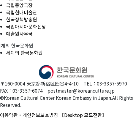
국립중앙극장
국립현대미술관
한국정책방송원
국립아시아문화전당
예술원사무국
세계의 한국문화원
세계의 한국문화원
〒160-0004 東京都新宿区四谷4-4-10 TEL：03-3357-5970
FAX：03-3357-6074 postmaster@koreanculture.jp
©Korean Cultural Center Korean Embassy in Japan.All Rights
Reserved.
이용약관・개인정보보호방침
【Desktop 모드전환】