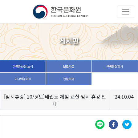
게시판
한국문화원 소식
보도자료
한국관련행사
미디어갤러리
한줄서평
[임시휴강] 10/5(토)태권도 체험 교실 임시 휴강 안
24.10.04
내