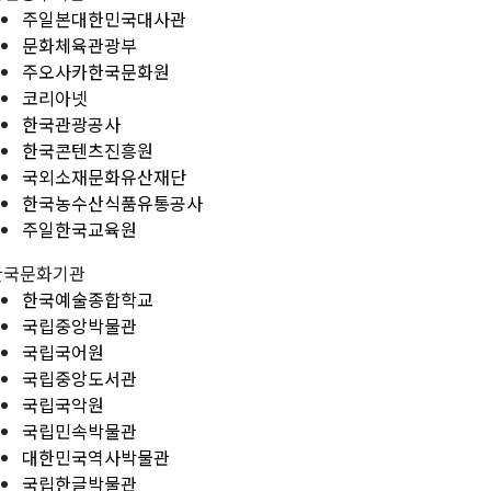
주일본대한민국대사관
문화체육관광부
주오사카한국문화원
코리아넷
한국관광공사
한국콘텐츠진흥원
국외소재문화유산재단
한국농수산식품유통공사
주일한국교육원
한국문화기관
한국예술종합학교
국립중앙박물관
국립국어원
국립중앙도서관
국립국악원
국립민속박물관
대한민국역사박물관
국립한글박물관