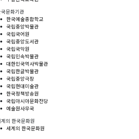
한국문화기관
한국예술종합학교
국립중앙박물관
국립국어원
국립중앙도서관
국립국악원
국립민속박물관
대한민국역사박물관
국립한글박물관
국립중앙극장
국립현대미술관
한국정책방송원
국립아시아문화전당
예술원사무국
세계의 한국문화원
세계의 한국문화원