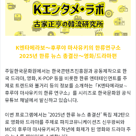
K엔타메라보～후루야
마사유키의 한류연구소
2025년 한류 뉴스 총결산～영화/드라마편
주일한국문화원에서는 한국콘텐츠진흥원과 공동제작으로 한
국 드라마, 영화, K-POP 등을 비롯한 한류 엔터테인먼트를 주
제로 트렌드와 볼거리 등의 정보를 소개하는「K엔타메라보∼
후루야 마사유키의 한류 연구소」를 시리즈로 한국문화원 공식
유튜브 채널에서 발신하고 있습니다.
이번 프로그램에서는 '2025년 한류 뉴스 총결산' 특집 제2탄으
로 영화와 드라마를 주제로 파치코뮤니케이션즈 신무광씨와
MC의 후루야 마사유키씨가 작년에 화제가 된 영화와 드라마 주