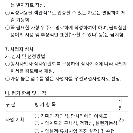
는 별지자료 작성.
○
작성내용을 객관적으로 입증할 수 있는 자료는 별첨하여 제
출 가능함.
○
꼭 필요한 사항 위주로 명료하게 작성하여야 하며, 불확실한
용어의 사용 및 추상적인 표현(‘～할 수 있다’ 등)은 금지함.
7. 사업자 심사
가. 심사 및 선정방법
○
행사사업사 심사위원회를 구성하여 심사기준에 따라 사업계
획서를 검토해서 채점.
○
가장 높은 점수를 얻은 사업자를 우선교섭사업자로 선정.
나. 평가 항목 및 배점
배
구 분
평 가 항 목
점
○ 기획의 창의성, 당사업에의 이해도
사업 기획
25
○ 사업계획의 구체성, 적합성, 실현가능성
○ 사업실적(유사사업 추진 실적) 및 수행