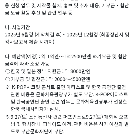
용 신청 업무 및 제작물 설치, 홍보 및 취재 대응, 기부금・협찬
금 모금 활동 추진 및 관련 업무 등
나. 사업기간
2025년 6월경 (계약체결 후) ~ 2025년 12월경 (최종정산서 및
감사보고서 제출 시까지)
다. 예산액(예정) : 약 1억엔～1억2500만엔 ※기부금 및 협찬
금액에 따라 조정 가능
○
한국 및 일본 정부 지원금 : 약 8000만엔
○
기부금 및 협찬금 : 약 2000～4500만엔
※
K-POP시크릿 콘서트 출연 아티스트 및 한국 공연단 출연
관련 비용은 문화체육관광부가 별도 부담. K-POP아티스트
및 한국공연단 출연 관련 업무는 문화체육관광부가 선정한
한국 국내사업자가 실시.
※
9.27(토) 조선통신사 관련 퍼포먼스로9.27(토) 개회식 오프
닝 및 행사장 내 퍼레이드 예정. 관련 비용은 상기 예산과 별
도로 부산문화재단이 부담.