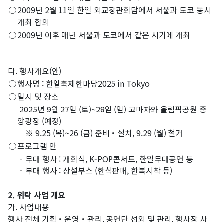
○
2009년 2월 11일 한일 외교장관회담에서 서울과 도쿄 동시
개최 합의
○
2009년 이후 매년 서울과 도쿄에서 같은 시기에 개최
다. 행사개요(안)
○
행사명 : 한일축제한마당2025 in Tokyo
○
일시 및 장소
2025년 9월 27일 (토)~28일 (일) 고마자와 올림픽공원 중
앙광장 (예정)
※ 9.25 (목)~26 (금) 준비・설치, 9.29 (월) 철거
○
프로그램 안
‐무대 행사 : 개회식, K-POP콘서트, 한일무대공연 등
‐부대 행사 : 상설부스 (한식판매, 한복시착 등)
2. 위탁 사업 개요
가. 사업내용
행사 전체 기획・운영・관리, 공연단 섭외 및 관리, 행사장 사