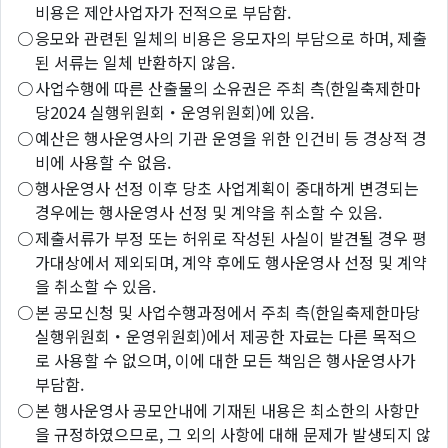
비용은 제안사업자가 전적으로 부담함.
○
응모와 관련된 일체의 비용은 응모자의 부담으로 하며, 제출
된 서류는 일체 반환하지 않음.
○
사업수행에 따른 산출물의 소유권은 주최 측(한일축제한마
당2024 실행위원회・운영위원회)에 있음.
○
예산은 행사운영사의 기관 운영을 위한 인건비 등 경상적 경
비에 사용할 수 없음.
○
행사운영사 선정 이후 당초 사업계획이 중대하게 변경되는
경우에는 행사운영사 선정 및 계약을 취소할 수 있음.
○
제출서류가 부정 또는 허위로 작성된 사실이 발견될 경우 평
가대상에서 제외되며, 계약 후에도 행사운영사 선정 및 계약
을 취소할 수 있음.
○
본 공모신청 및 사업수행과정에서 주최 측(한일축제한마당
실행위원회・운영위원회)에서 제공한 자료는 다른 목적으
로 사용할 수 없으며, 이에 대한 모든 책임은 행사운영사가
부담함.
○
본 행사운영사 공모안내에 기재된 내용은 최소한의 사항만
을 규정하였으므로, 그 외의 사항에 대해 문제가 발생되지 않