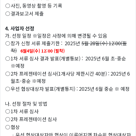
○
사진, 동영상 촬영 등 기록
○
결과보고서 제출
4. 사업자 선정
가. 선정 일정 ※일정은 사정에 의해 변경될 수 있음
○
참가 신청 서류 제출기한 : 2025년
5월 28일(수) 12:00(필
착)
6월4일(수) 12:00 (필착)
○
1차 서류 심사 결과 발표(개별통보) : 2025년 6월 초-중순
※예정
○
2차 프레젠테이션 심사(1개사당 제한시간 40분) : 2025년 6
월초-중순 ※예정
○
우선 협상대상자 발표(개별통지) : 2025년 6월 중순 ※ 예정
나. 선정 절차 및 방법
○
1차 서류 심사
○
2차 프레젠테이션 심사
○
협상
‐우선 협상대상자와 협상이 이루어지면 차순위 협상대상자