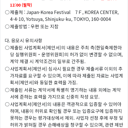
12:00 (필착)
○
제출처 : Japan-Korea Festival 7Ｆ, KOREA CENTER,
4-4-10, Yotsuya, Shinjuku-ku, TOKYO, 160-0004
○
제출방법 : 우편 또는 지참
다. 응모시 유의사항
○
제출된 사업계획서(제안서)의 내용은 주최 측(한일축제한마
당 실행위원회・운영위원회)의 허가 없이 변경할 수 없으며,
계약 체결 시 계약조건의 일부로 간주됨.
○
사업계획서(제안서) 심사시 필요한 경우 제출서류 이외의 추
가자료를 요구할 수 있으며, 이에 따라 제출된 자료는 사업계
획서(제안서)와 동일한 효력을 가짐.
○
제출된 서류는 계약서에 특별히 명기하는 내용 외에는 계약
서에 준하는 효력을 가지므로 신중히 작성 요망.
○
사업계획서(제안서)의 내용은 객관적으로 입증할 수 있어야
하며, 내용이 허위로 확인될 경우 또는 입증요구에 입증하지
못하는 경우는 평가대상에서 제외. 사업자 선정 후에 부정 및
허위가 밝혀질 경우 손해배상을 청구할 수 있으며, 관련 제반