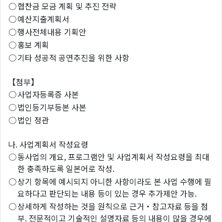
○
협찬금 모금 계획 및 추진 전략
○
예산지출계획서
○
행사전체내용 기획안
○
홍보 계획
○
기타 성공적 공연추진을 위한 사항
【첨부】
○
사업자등록증 사본
○
법인등기부등본 사본
○
법인 정관
나. 사업계획서 작성요령
○
동사업의 개요, 프로그램안 및 사업계획서 작성요령을 최대
한 충족하도록 일본어로 작성.
○
상기 항목에 예시되지 아니한 사항이라도 본 사업 수행에 필
요하다고 판단되는 내용 등이 있는 경우 추가제안 가능.
○
상세하게 작성하는 것을 원칙으로 근거・참고자료 등을 첨
부. 전문적이고 기술적인 설명자료 등의 내용이 많을 경우에