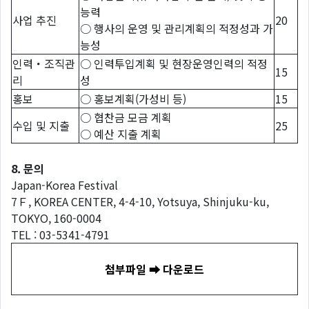
능력
사업 추진
20
○ 행사의 운영 및 관리계획의 적정성과 가
능성
인력・조직관
○ 인력투입계획 및 현장운영인력의 적정
15
리
성
홍보
○ 홍보계획(가성비 등)
15
○ 협찬금 모금 계획
수입 및 지출
25
○ 예산 지출 계획
8. 문의
Japan-Korea Festival
7Ｆ, KOREA CENTER, 4-4-10, Yotsuya, Shinjuku-ku,
TOKYO, 160-0004
TEL : 03-5341-4791
첨부파일 ➡ 다운로드