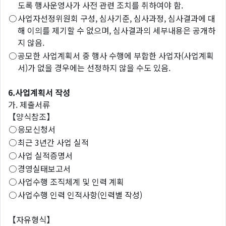
도록 행사운영사가 사전 관련 조치를 취하여야 함.
○
사업자선정위원회 구성, 심사기준, 심사과정, 심사결과에 대
해 이의를 제기할 수 없으며, 심사결과의 세부내용은 공개하
지 않음.
○
공모한 사업계획서 중 행사 수행에 부합한 사업자(사업계획
서)가 없을 경우에는 선정하지 않을 수도 있음.
6.사업계획서 작성
가. 제출서류
【양식참조】
○
응모신청서
○
최근 3년간 사업 실적
○
사업 실적증명서
○
경영실태보고서
○
사업수행 조직체계 및 인력 계획
○
사업수행 인력 인적사항(인력별 작성)
【자유형식】