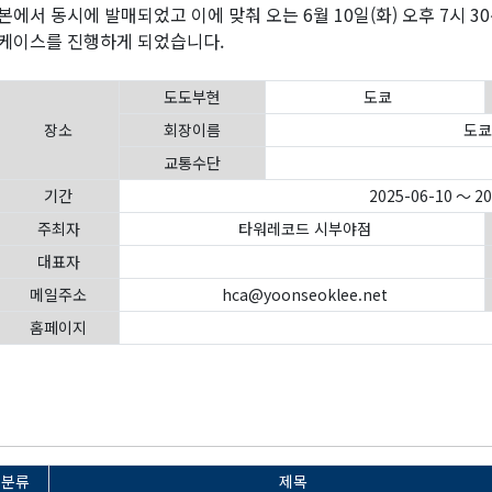
본에서 동시에 발매되었고 이에 맞춰 오는 6월 10일(화) 오후 7시 
케이스를 진행하게 되었습니다.
도도부현
도쿄
장소
회장이름
도쿄
교통수단
기간
2025-06-10 ～ 2
주최자
타워레코드 시부야점
대표자
메일주소
hca@yoonseoklee.net
홈페이지
분류
제목