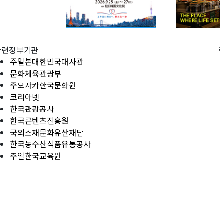
관련정부기관
주일본대한민국대사관
문화체육관광부
주오사카한국문화원
코리아넷
한국관광공사
한국콘텐츠진흥원
국외소재문화유산재단
한국농수산식품유통공사
주일한국교육원