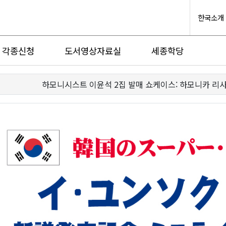
한국소개
각종신청
도서영상자료실
세종학당
하모니시스트 이윤석 2집 발매 쇼케이스: 하모니카 리