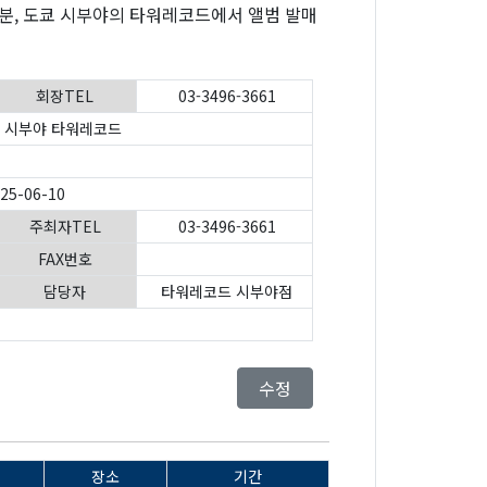
30분, 도쿄 시부야의 타워레코드에서 앨범 발매
회장TEL
03-3496-3661
 시부야 타워레코드
025-06-10
주최자TEL
03-3496-3661
FAX번호
담당자
타워레코드 시부야점
수정
장소
기간