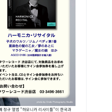
째 정규 앨범 "하모니카 리사이틀"이 한국과