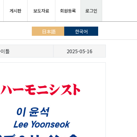
게시판
보도자료
회원등록
로그인
日本語
한국어
사이틀
2025-05-16