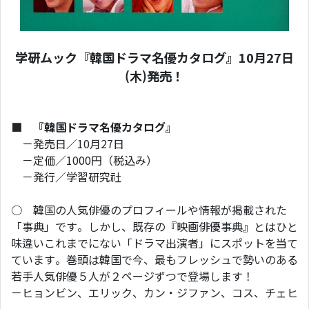
学研ムック『韓国ドラマ名優カタログ』10月27日
(木)発売！
■ 『韓国ドラマ名優カタログ』
－発売日／10月27日
－定価／1000円（税込み）
－発行／学習研究社
○ 韓国の人気俳優のプロフィールや情報が掲載された
「事典」です。しかし、既存の『映画俳優事典』とはひと
味違いこれまでにない「ドラマ出演者」にスポットを当て
ています。巻頭は韓国で今、最もフレッシュで勢いのある
若手人気俳優５人が２ページずつで登場します！
－ヒョンビン、エリック、カン・ジファン、コス、チェヒ