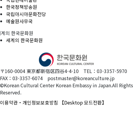
한국정책방송원
국립아시아문화전당
예술원사무국
세계의 한국문화원
세계의 한국문화원
〒160-0004 東京都新宿区四谷4-4-10 TEL：03-3357-5970
FAX：03-3357-6074 postmaster@koreanculture.jp
©Korean Cultural Center Korean Embassy in Japan.All Rights
Reserved.
이용약관・개인정보보호방침
【Desktop 모드전환】