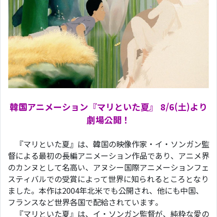
韓国アニメーション『マリといた夏』 8/6(土)より
劇場公開！
『マリといた夏』は、韓国の映像作家・イ・ソンガン監
督による最初の長編アニメーション作品であり、アニメ界
のカンヌとして名高い、アヌシー国際アニメーションフェ
スティバルでの受賞によって世界に知られるところとなり
ました。本作は2004年北米でも公開され、他にも中国、
フランスなど世界各国で配給されています。
『マリといた夏』は、イ・ソンガン監督が、純粋な愛の