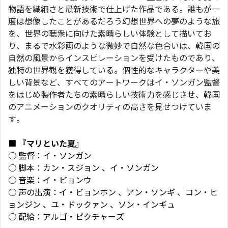
物語を繊細さと最新技術で仕上げた作品である。誰もが一
度は想像したことがあるだろう幻想世界への夢のような旅
を、世界の聴衆に向けた素晴らしい体験として描いてお
り、まるで水彩画のような微妙で自然な色合いは、韓国の
自然の風景からインスピレーションを受けたものであり、
独特の世界観を獲得している。個性的なキャラクターや美
しい背景など、すべてのアートワークはイ・ソンガン監督
をはじめ製作者たちの素晴らしい技術力を感じさせ、韓国
のアニメーションのクオリティの高さを見せつけていま
す。
■ 『マリといた夏』
○ 監督：イ・ソンガン
○ 脚本：カン・スジョン 、イ・ソンガン
○ 音楽：イ・ビョンウ
○ 声の出演：イ・ビョンホン 、アン・ソンギ 、コン・ヒ
ョンジン 、ユ・ドックァン 、ソン・インギュ
○ 配給：アルゴ・ピクチャーズ