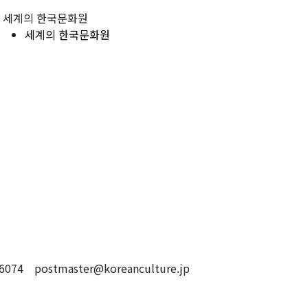
세계의 한국문화원
세계의 한국문화원
4 postmaster@koreanculture.jp