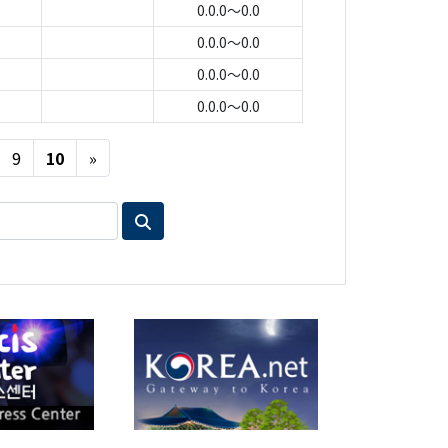
0.0.0～0.0
0.0.0～0.0
0.0.0～0.0
0.0.0～0.0
Next
9
10
»