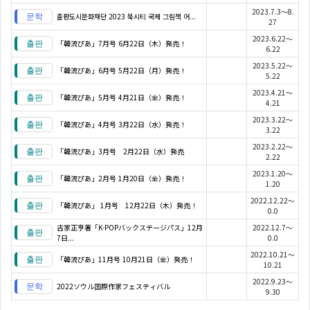
2023.7.3～8.
출판도시문화재단 2023 북시티 국제 그림책 어...
27
2023.6.22～
「韓流ぴあ」7月号 6月22日（木）発売！
6.22
2023.5.22～
「韓流ぴあ」6月号 5月22日（月）発売！
5.22
2023.4.21～
「韓流ぴあ」5月号 4月21日（金）発売！
4.21
2023.3.22～
「韓流ぴあ」4月号 3月22日（水）発売！
3.22
2023.2.22～
「韓流ぴあ」3月号 2月22日（水）発売
2.22
2023.1.20～
「韓流ぴあ」2月号 1月20日（金）発売！
1.20
2022.12.22～
「韓流ぴあ」 1月号 12月22日（木）発売！
0.0
古家正亨著「K-POPバックステージパス」12月
2022.12.7～
7日...
0.0
2022.10.21～
「韓流ぴあ」11月号 10月21日（金）発売！
10.21
2022.9.23～
2022ソウル国際作家フェスティバル
9.30