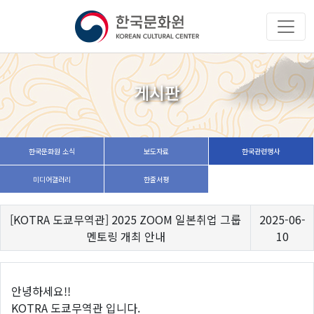
게시판
한국문화원 소식
보도자료
한국관련행사
미디어갤러리
한줄서평
[KOTRA 도쿄무역관] 2025 ZOOM 일본취업 그룹
2025-06-
멘토링 개최 안내
10
안녕하세요!!
KOTRA 도쿄무역관 입니다.