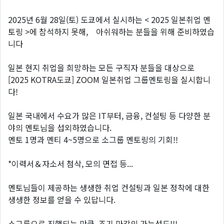
2025년 6월 28일(토) 도쿄에서 실시하는 < 2025 일본취업 멘
토링 >에 참석하지 못해, 아쉬워하는 분들을 위해 준비하였습
니다
일본 현지 취업을 희망하는 모든 구직자 분들을 대상으로
[2025 KOTRA도쿄] ZOOM 일본취업 그룹멘토링을 실시합니
다!
일본 국내에서 수요가 많은 IT부터, 금융, 컨설팅 등 다양한 분
야의 멘토님을 섭외하였습니다.
멘토 1명과 멘티 4~5명으로 소그룹 멘토링의 기회!!
*이력서＆자소서 첨삭, 모의 면접 등...
멘토님들이 제공하는 생생한 취업 컨설팅과 일본 정착에 대한
생생한 정보를 얻을 수 있답니다.
소그룹으로 진행되는 만큼, 조기 마감의 가능성도!!!