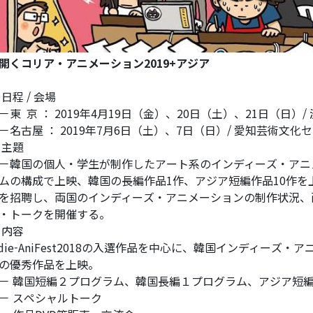
開くコリア・アニメーション2019+アジア
 日程 / 会場
東 京 ： 2019年4月19日（金）、20日（土）、21日（日）
名古屋 ： 2019年7月6日（土）、7日（日）/ 愛知芸術文化
 主題
韓国の個人・学生が制作したアート系のインディーズ・アニメ
ムの構成で上映、韓国の長編作品1作、アジア短編作品10作
を招聘し、両国のインディーズ・アニメーションの制作状況、
・トークを開催する。
 内容
ndie-AniFest2018の入選作品を中心に、韓国インディー
の優秀作品を上映。
 韓国短編２プログラム、韓国長編１プログラム、アジア短
 スペシャルトーク