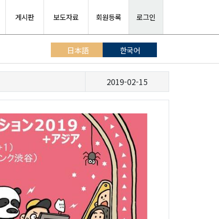
게시판
보도자료
회원등록
로그인
日本語
한국어
2019-02-15