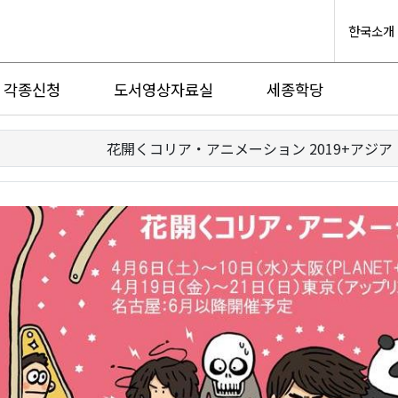
한국소개
각종신청
도서영상자료실
세종학당
花開くコリア・アニメーション 2019+アジア