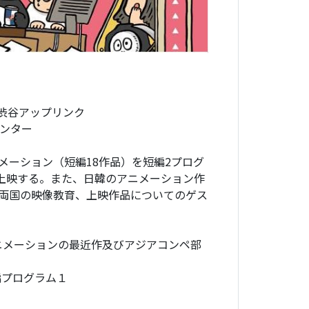
/ 渋谷アップリンク
センター
ーション（短編18作品）を短編2プログ
を上映する。また、日韓のアニメーション作
両国の映像教育、上映作品についてのゲス
ズ・アニメーションの最近作及びアジアコンペ部
編プログラム１