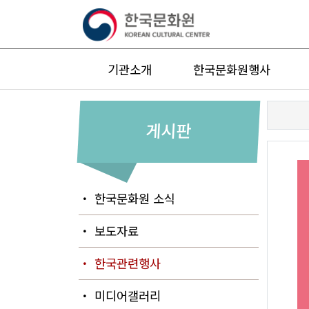
기관소개
한국문화원행사
게시판
・ 한국문화원 소식
・ 보도자료
・ 한국관련행사
・ 미디어갤러리