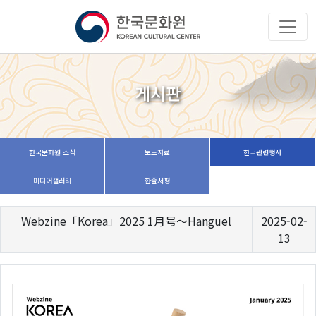
게시판
한국문화원 소식
보도자료
한국관련행사
미디어갤러리
한줄서평
Webzine「Korea」2025 1月号～Hanguel
2025-02-
13