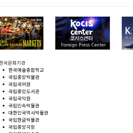
한국문화기관
한국예술종합학교
국립중앙박물관
국립국어원
국립중앙도서관
국립국악원
국립민속박물관
대한민국역사박물관
국립한글박물관
국립중앙극장