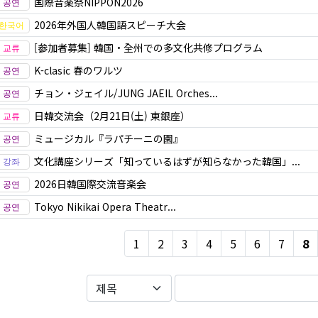
国際音楽祭NIPPON2026
2026年外国人韓国語スピーチ大会
[参加者募集] 韓国・全州での多文化共修プログラム
K-clasic 春のワルツ
チョン・ジェイル/JUNG JAEIL Orches...
日韓交流会（2月21日(土) 東銀座）
ミュージカル『ラパチーニの園』
文化講座シリーズ「知っているはずが知らなかった韓国」...
2026日韓国際交流音楽会
Tokyo Nikikai Opera Theatr...
1
2
3
4
5
6
7
8