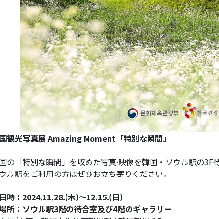
国観光写真展 Amazing Moment「特別な瞬間」
国の「特別な瞬間」を収めた写真·映像を韓国・ソウル駅の3F待
ウル駅をご利用の方はぜひお立ち寄りください。
日時：2024.11.28.(木)～12.15.(日)
場所：ソウル駅3階の待合室及び4階のギャラリー