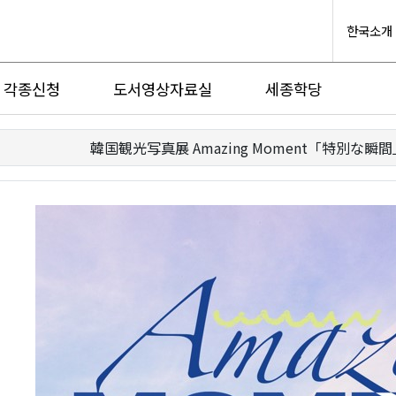
한국소개
각종신청
도서영상자료실
세종학당
韓国観光写真展 Amazing Moment「特別な瞬間