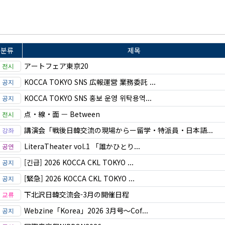
분류
제목
アートフェア東京20
KOCCA TOKYO SNS 広報運営 業務委託 ...
KOCCA TOKYO SNS 홍보 운영 위탁용역...
点・線・面 — Between
講演会「戦後日韓交流の現場からー留学・特派員・日本語...
LiteraTheater vol.1 「誰かひとり...
[긴급] 2026 KOCCA CKL TOKYO ...
[緊急] 2026 KOCCA CKL TOKYO ...
下北沢日韓交流会-3月の開催日程
Webzine「Korea」2026 3月号～Cof...