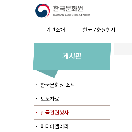
기관소개
한국문화원행사
게시판
・ 한국문화원 소식
・ 보도자료
・ 한국관련행사
・ 미디어갤러리