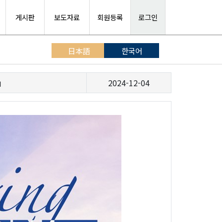
게시판
보도자료
회원등록
로그인
日本語
한국어
」
2024-12-04