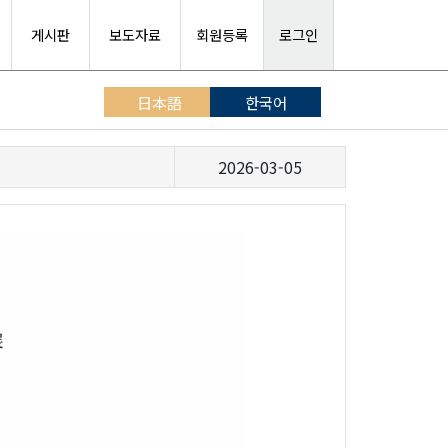
게시판
보도자료
회원등록
로그인
日本語
한국어
2026-03-05