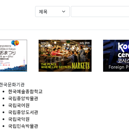
한국문화기관
한국예술종합학교
국립중앙박물관
국립국어원
국립중앙도서관
국립국악원
국립민속박물관