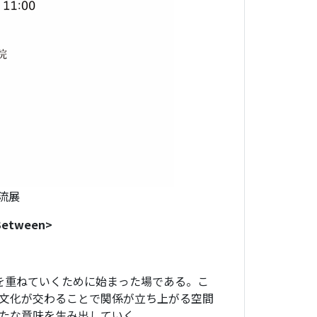
交流展
Between
>
を重ねていくために始まった場である。こ
文化が交わることで関係が立ち上がる空間
たな意味を生み出していく。