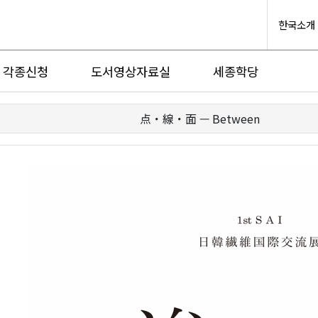
한국소개
각종신청
도서영상자료실
세종학당
点・線・面 — Between