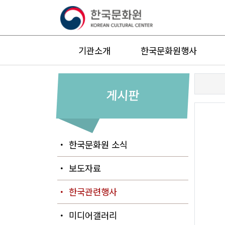
기관소개
한국문화원행사
게시판
・ 한국문화원 소식
・ 보도자료
・ 한국관련행사
・ 미디어갤러리