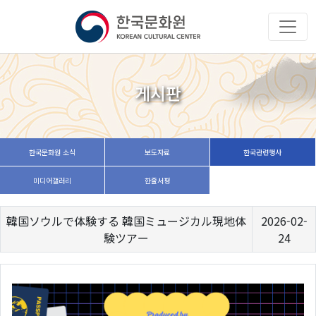
게시판
한국문화원 소식
보도자료
한국관련행사
미디어갤러리
한줄서평
韓国ソウルで体験する 韓国ミュージカル現地体
2026-02-
験ツアー
24