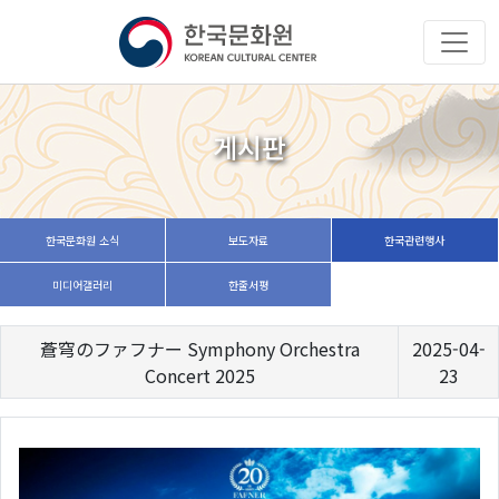
게시판
한국문화원 소식
보도자료
한국관련행사
미디어갤러리
한줄서평
蒼穹のファフナー Symphony Orchestra
2025-04-
Concert 2025
23