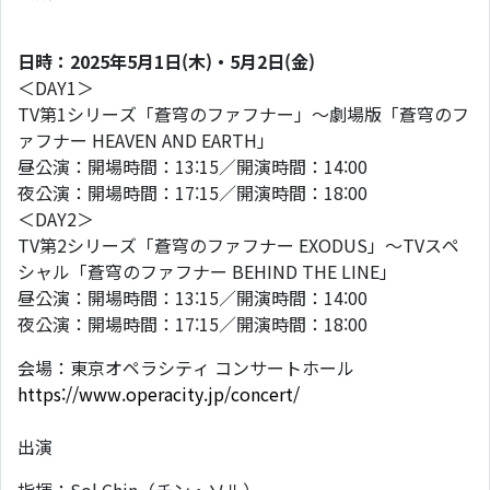
日時：2025年5月1日(木)・5月2日(金)
＜DAY1＞
TV第1シリーズ「蒼穹のファフナー」～劇場版「蒼穹のフ
ァフナー HEAVEN AND EARTH」
昼公演：開場時間：13:15／開演時間：14:00
夜公演：開場時間：17:15／開演時間：18:00
＜DAY2＞
TV第2シリーズ「蒼穹のファフナー EXODUS」～TVスペ
シャル「蒼穹のファフナー BEHIND THE LINE」
昼公演：開場時間：13:15／開演時間：14:00
夜公演：開場時間：17:15／開演時間：18:00
会場：東京オペラシティ コンサートホール
https://www.operacity.jp/concert/
出演