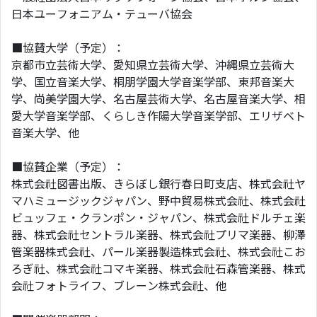
日本ユーフォニアム・テューバ協会
■協賛大学（予定）：
京都市立芸術大学、愛知県立芸術大学、沖縄県立芸術大
学、国立音楽大学、桐朋学園大学音楽学部、東邦音楽大
学、尚美学園大学、名古屋芸術大学、名古屋音楽大学、相
愛大学音楽学部、くらしき作陽大学音楽学部、エリザベト
音楽大学、他
■協賛企業（予定）：
株式会社図書出版、きらぼし銀行春日町支店、株式会社ヤ
マハミュージックジャパン、野中貿易株式会社、株式会社
ビュッフェ・クランポン・ジャパン、株式会社ドルチェ楽
器、株式会社セントラル楽器、株式会社プリマ楽器、柳澤
管楽器株式会社、パール楽器製造株式会社、株式会社こお
ろぎ社、株式会社コマキ楽器、株式会社石森管楽器、株式
会社フォトライフ、ブレーン株式会社、他