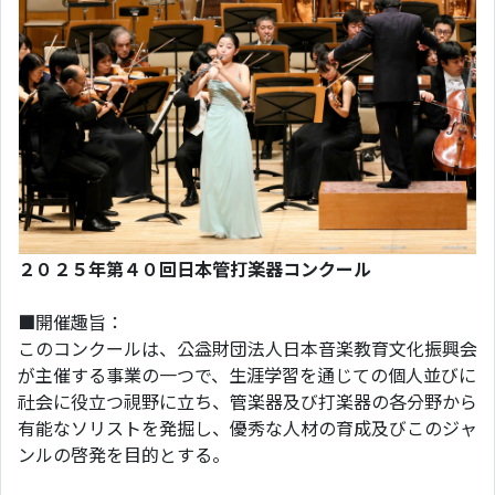
２０２５年第４０回日本管打楽器コンクール
■開催趣旨：
このコンクールは、公益財団法人日本音楽教育文化振興会
が主催する事業の一つで、生涯学習を通じての個人並びに
社会に役立つ視野に立ち、管楽器及び打楽器の各分野から
有能なソリストを発掘し、優秀な人材の育成及びこのジャ
ンルの啓発を目的とする。