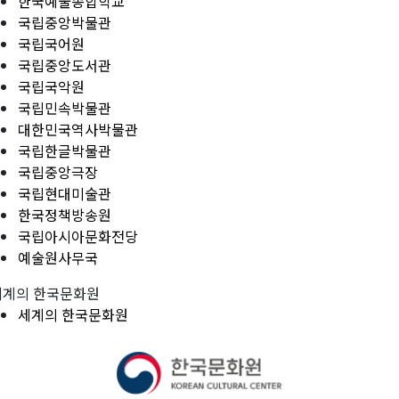
한국예술종합학교
국립중앙박물관
국립국어원
국립중앙도서관
국립국악원
국립민속박물관
대한민국역사박물관
국립한글박물관
국립중앙극장
국립현대미술관
한국정책방송원
국립아시아문화전당
예술원사무국
세계의 한국문화원
세계의 한국문화원