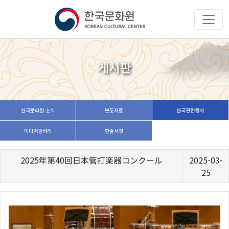
게시판
한국문화원 소식
보도자료
한국관련행사
미디어갤러리
한줄서평
2025年第40回日本管打楽器コンクール
2025-03-
25