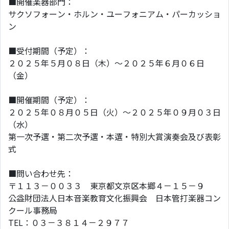
■開催楽器部門：
サクソフォーン・ホルン・ユーフォニアム・パーカッショ
ン
■受付期間（予定）：
２０２５年５月０８日（木）～２０２５年６月０６日
（金）
■開催期間（予定）：
２０２５年０８月０５日（火）～２０２５年０９月０３日
（水）
第一次予選・第二次予選・本選・特別大賞演奏会及び表彰
式
■問い合わせ先：
〒１１３－００３３ 東京都文京区本郷４－１５－９
公益財団法人日本音楽教育文化振興会 日本管打楽器コン
クール事務局
TEL：０３－３８１４－２９７７