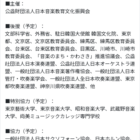
■主催：
公益財団法人日本音楽教育文化振興会
■後援（予定）：
文部科学省、外務省、駐日韓国大使館 韓国文化院、東京
都、文京区、文京区教育委員会、練馬区、練馬区教育委員
会、台東区、台東区教育委員会、目黒区、川崎市、川崎市
教育委員会、「音楽のまち・かわさき」推進協議会、公益
社団法人日本演奏連盟、公益社団法人日本オーケストラ連
盟、一般社団法人日本音楽著作権協会、一般社団法人日本
管打・吹奏楽学会、一般社団法人全日本吹奏楽連盟、東京
都吹奏楽連盟、神奈川県吹奏楽連盟、他
■特別協力（予定）：
東京藝術大学、東京音楽大学、昭和音楽大学、武蔵野音楽
大学、尚美ミュージックカレッジ専門学校
■協力（予定）：
一般社団法人日本サクソフォーン協会、日本ホルン協会、