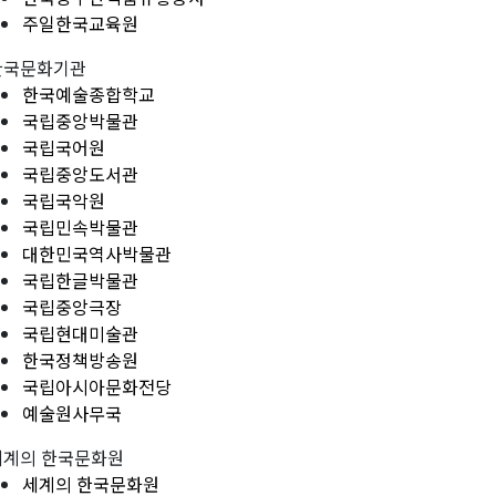
주일한국교육원
한국문화기관
한국예술종합학교
국립중앙박물관
국립국어원
국립중앙도서관
국립국악원
국립민속박물관
대한민국역사박물관
국립한글박물관
국립중앙극장
국립현대미술관
한국정책방송원
국립아시아문화전당
예술원사무국
세계의 한국문화원
세계의 한국문화원