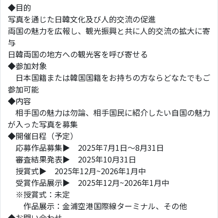
◆目的
写真を通じた日韓文化及び人的交流の促進
両国の魅力を広報し、観光振興と共に人的交流の拡大に寄
与
日韓両国の地方への観光客を呼び寄せる
◆参加対象
日本国籍または韓国国籍をお持ちの方ならどなたでもご
参加可能
◆内容
相手国の魅力は勿論、相手国民に紹介したい自国の魅力
が入った写真を募集
◆開催日程（予定）
応募作品募集▶ 2025年7月1日～8月31日
審査結果発表▶ 2025年10月31日
授賞式▶ 2025年12月~2026年1月中
受賞作品展示▶ 2025年12月~2026年1月中
※授賞式：未定
作品展示：金浦空港国際線ターミナル、その他
◆お問い合わせ