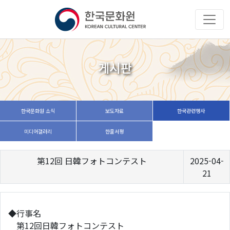
게시판
한국문화원 소식
보도자료
한국관련행사
미디어갤러리
한줄서평
第12回 日韓フォトコンテスト
2025-04-
21
◆行事名
第12回日韓フォトコンテスト