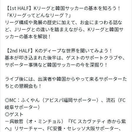
【1st HALF】Kリーグと韓国サッカーの基本を知ろう！
「Kリーグってどんなリーグ？」
リーグ構成や発展の歴史に加えて、お金にまつわる話な
ど、Jリーグとの違いを踏まえながら、Kリーグと韓国サ
ッカーの基本を解説！
【2nd HALF】Kのディープな世界を聞いてみよう！
基本が叩き込まれた後半は、ゲストのサポートクラブや、
サポーター事情など韓国サッカーの今を深掘り！
ライブ後には、出演者や韓国からやって来るサポーターた
ちとの懇親会も！
◎MC：ふくやん（アビスパ福岡サポーター）、流石（FC
岐阜サポーター）
◎ゲスト
－呉敏哲（オ・ミンチョル）『FC スカヴァティ 赤から紫
へ』リサーチャー、FC安養・セレッソ大阪サポーター、