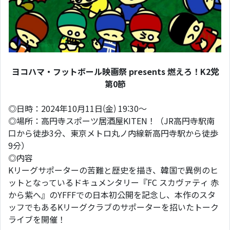
ヨコハマ・フットボール映画祭 presents 燃えろ！K2党
第0節
◎日時：2024年10月11日(金) 19:30～
◎場所：高円寺スポーツ居酒屋KITEN！（JR高円寺駅南
口から徒歩3分、東京メトロ丸ノ内線新高円寺駅から徒歩
9分）
◎内容
Kリーグサポーターの苦難と歴史を描き、韓国で異例のヒ
ットとなっているドキュメンタリー『FC スカヴァティ 赤
から紫へ』のYFFFでの日本初公開を記念し、本作のスタ
ッフでもあるKリーグクラブのサポーターを招いたトーク
ライブを開催！