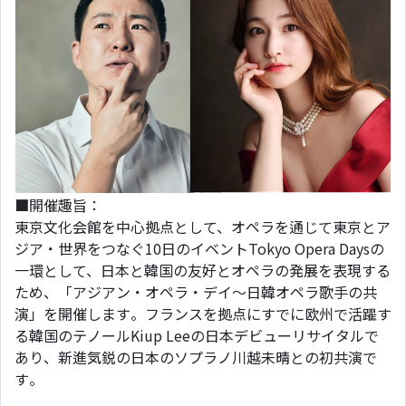
■開催趣旨：
東京文化会館を中心拠点として、オペラを通じて東京とア
ジア・世界をつなぐ10日のイベントTokyo Opera Daysの
一環として、日本と韓国の友好とオペラの発展を表現する
ため、「アジアン・オペラ・デイ～日韓オペラ歌手の共
演」を開催します。フランスを拠点にすでに欧州で活躍す
る韓国のテノールKiup Leeの日本デビューリサイタルで
あり、新進気鋭の日本のソプラノ川越未晴との初共演で
す。