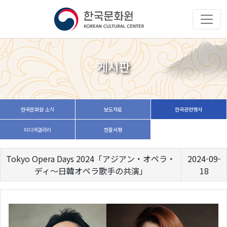
게시판
한국문화원 소식
보도자료
한국관련행사
미디어갤러리
한줄서평
Tokyo Opera Days 2024「アジアン・オペラ・
2024-09-
ディ～日韓オペラ歌手の共演」
18