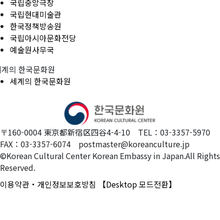
국립중앙극장
국립현대미술관
한국정책방송원
국립아시아문화전당
예술원사무국
세계의 한국문화원
세계의 한국문화원
〒160-0004 東京都新宿区四谷4-4-10 TEL：03-3357-5970
FAX：03-3357-6074 postmaster@koreanculture.jp
©Korean Cultural Center Korean Embassy in Japan.All Rights
Reserved.
이용약관・개인정보보호방침
【Desktop 모드전환】