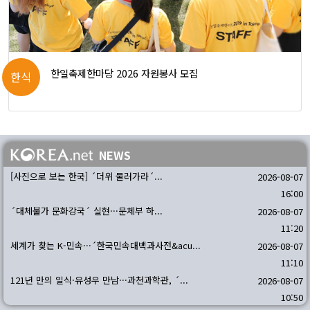
한일축제한마당 2026 자원봉사 모집
한식
NEWS
[사진으로 보는 한국] ´더위 물러가라´...
2026-08-07
16:00
´대체불가 문화강국´ 실현···문체부 하...
2026-08-07
11:20
세계가 찾는 K-민속···´한국민속대백과사전&acu...
2026-08-07
11:10
121년 만의 일식·유성우 만남···과천과학관, ´...
2026-08-07
10:50