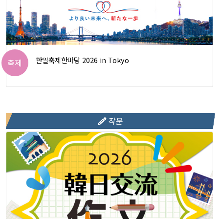
한일축제한마당 2026 in Tokyo
축제
작문