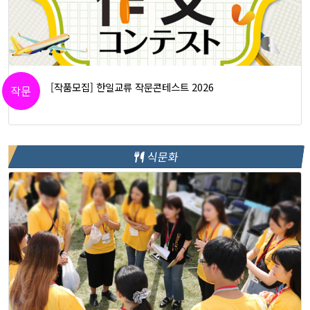
[작품모집] 한일교류 작문콘테스트 2026
작문
식문화