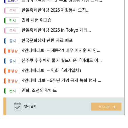
한일축제한마당 2026 자원봉사 모집...
민화 체험 워크숍
한일축제한마당 2026 in Tokyo 개최...
한국문화상자 관련 자료 배포
K엔타메라보 ～ 재등장! 배우 이지훈 씨 인...
신주쿠 수수께끼 풀기 월드타운「미래로 이...
K엔타메라보 ～ 영화「괴기열차」
K엔타메 라보～6주년 기념 공개 녹화 행사 ...
민화, 조선의 팝아트
행사 달력
MORE