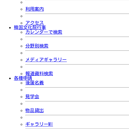
利用案内
アクセス
韓国文化院行事
カレンダーで検索
分野別検索
メディアギャラリー
報道資料検索
各種申請
後援名義
見学会
物品貸出
ギャラリーMI