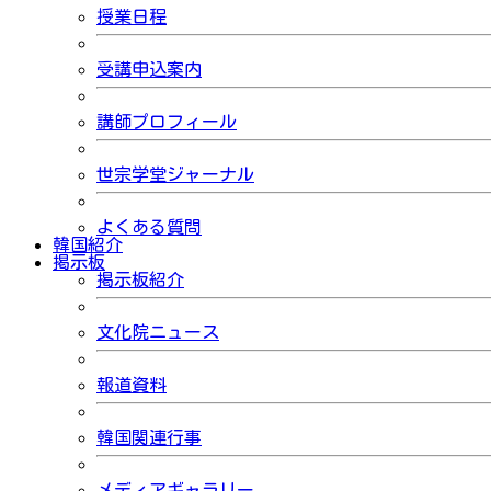
授業日程
受講申込案内
講師プロフィール
世宗学堂ジャーナル
よくある質問
韓国紹介
掲示板
掲示板紹介
文化院ニュース
報道資料
韓国関連行事
メディアギャラリー