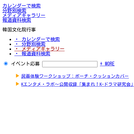
カレンダーで検索
分野別検索
メディアギャラリー
報道資料検索
韓国文化院行事
・ カレンダーで検索
・ 分野別検索
・ メディアギャラリー
・ 報道資料検索
イベント応募
+ MORE
▶
民画体験ワークショップ：ポーチ・クッションカバー
▶
Kエンタメ・ラボ～公開収録「集まれ！K-ドラマ研究会