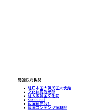
関連政府機関
駐日本国大韓民国大使館
文化体育観光部
駐大阪韓国文化院
Korea.net
韓国観光公社
韓国コンテンツ振興院