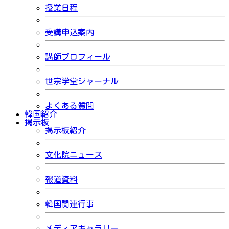
授業日程
受講申込案内
講師プロフィール
世宗学堂ジャーナル
よくある質問
韓国紹介
掲示板
掲示板紹介
文化院ニュース
報道資料
韓国関連行事
メディアギャラリー