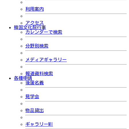
利用案内
アクセス
韓国文化院行事
カレンダーで検索
分野別検索
メディアギャラリー
報道資料検索
各種申請
後援名義
見学会
物品貸出
ギャラリーMI