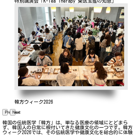
特別講演会「K-Tea Therapy 東医宝鑑の知恵」
韓方ウィーク2026
Previous
Next
韓国の伝統医学「韓方」は、単なる医療の領域にとどまら
ず、韓国人の日常に根付いてきた健康文化の一つです。韓方
ウィーク2026では、その伝統医学や健康文化を総合的に体験