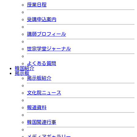
授業日程
受講申込案内
講師プロフィール
世宗学堂ジャーナル
よくある質問
韓国紹介
掲示板
掲示板紹介
文化院ニュース
報道資料
韓国関連行事
メディアギャラリー