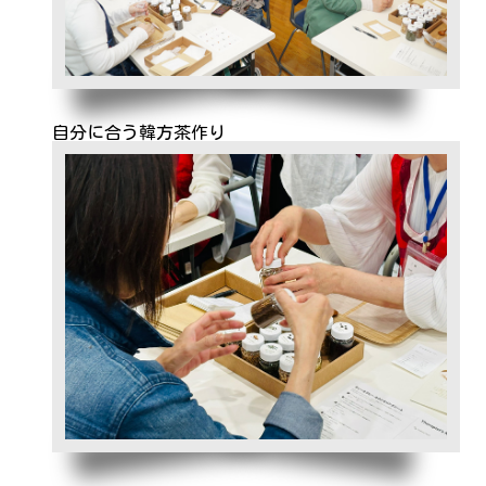
自分に合う韓方茶作り