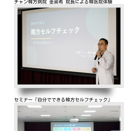
チャン韓方病院 金昶希 院長による韓医院体験
セミナー「自分でできる韓方セルフチェック」