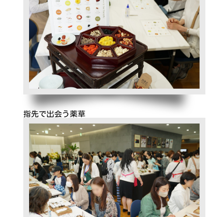
指先で出会う薬草