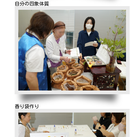
自分の四象体質
香り袋作り