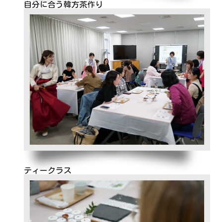
自分に合う韓方茶作り
ティークラス