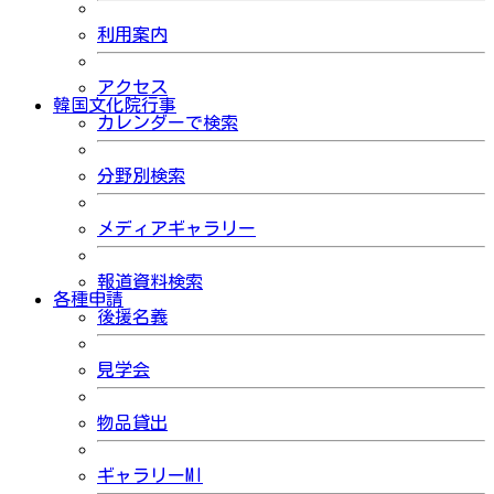
利用案内
アクセス
韓国文化院行事
カレンダーで検索
分野別検索
メディアギャラリー
報道資料検索
各種申請
後援名義
見学会
物品貸出
ギャラリーMI