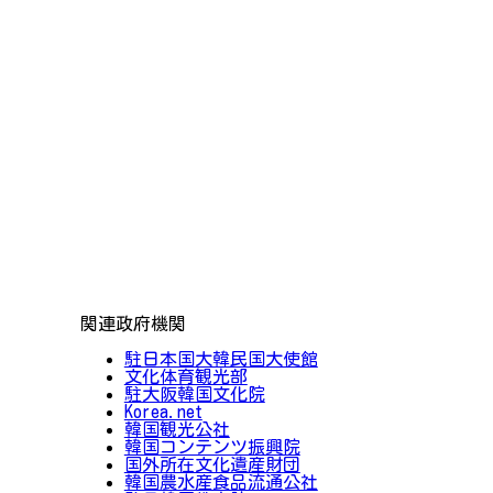
関連政府機関
駐日本国大韓民国大使館
文化体育観光部
駐大阪韓国文化院
Korea.net
韓国観光公社
韓国コンテンツ振興院
国外所在文化遺産財団
韓国農水産食品流通公社