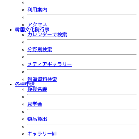
利用案内
アクセス
韓国文化院行事
カレンダーで検索
分野別検索
メディアギャラリー
報道資料検索
各種申請
後援名義
見学会
物品貸出
ギャラリーMI