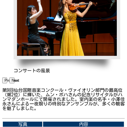
コンサートの風景
Previous
Next
第9回仙台国際音楽コンクール・ヴァイオリン部門の最高位
（第2位）に輝いた、ムン・ボハさんの記念リサイタルがハ
ンマダンホールにて開催されました。室内楽の名手・小澤佳
永さんによる一夜限りの特別なアンサンブルが、多くの観客
を魅了しました。
➡関連内容はこちら
写真
内容