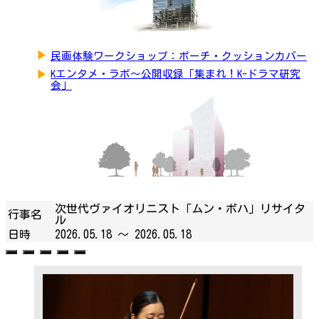
▶
民画体験ワークショップ：ポーチ・クッションカバー
▶
Kエンタメ・ラボ～公開収録「集まれ！K-ドラマ研究
会」
次世代ヴァイオリニスト「ムン・ボハ」リサイタ
行事名
ル
日時
2026.05.18 ～
2026.05.18