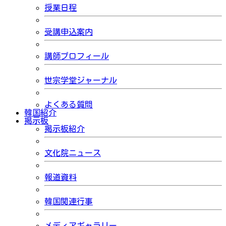
授業日程
受講申込案内
講師プロフィール
世宗学堂ジャーナル
よくある質問
韓国紹介
掲示板
掲示板紹介
文化院ニュース
報道資料
韓国関連行事
メディアギャラリー