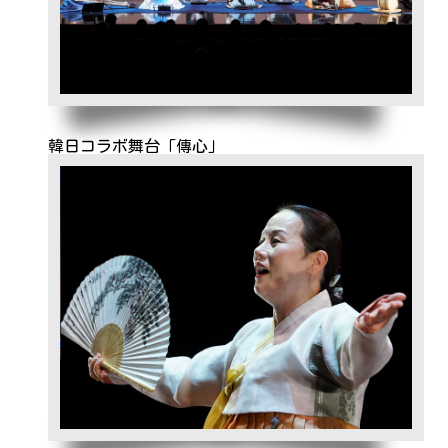
韓日コラボ舞台「傳心」