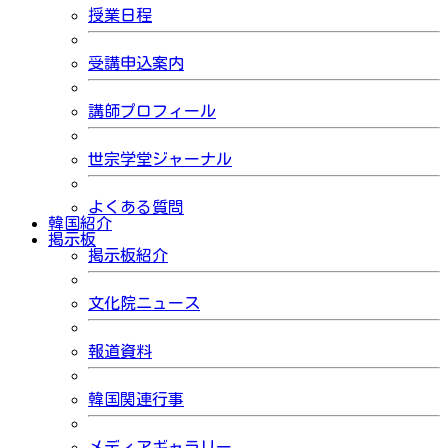
授業日程
受講申込案内
講師プロフィール
世宗学堂ジャーナル
よくある質問
韓国紹介
掲示板
掲示板紹介
文化院ニュース
報道資料
韓国関連行事
メディアギャラリー