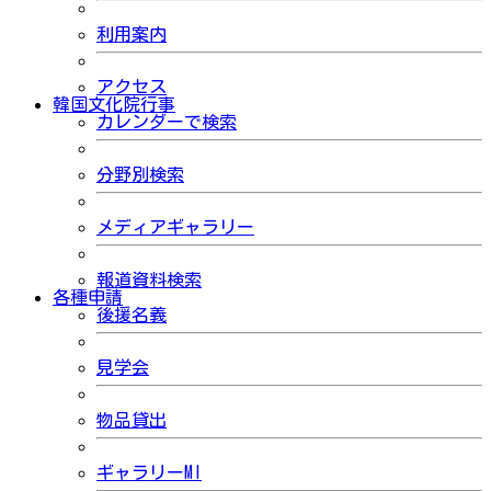
利用案内
アクセス
韓国文化院行事
カレンダーで検索
分野別検索
メディアギャラリー
報道資料検索
各種申請
後援名義
見学会
物品貸出
ギャラリーMI