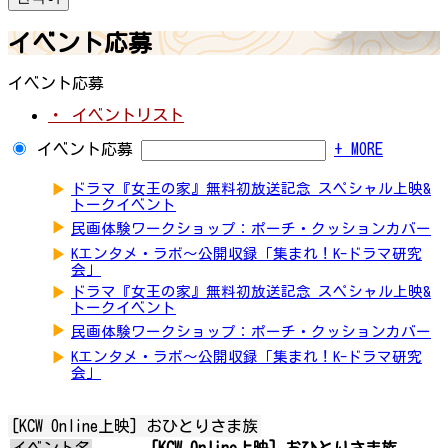
イベント応募
イベント応募
・ イベントリスト
イベント応募
+ MORE
▶
ドラマ『女王の家』無料初放送記念 スペシャル上映&
トークイベント
▶
民画体験ワークショップ：ポーチ・クッションカバー
▶
Kエンタメ・ラボ～公開収録「集まれ！K-ドラマ研究
会」
▶
ドラマ『女王の家』無料初放送記念 スペシャル上映&
トークイベント
▶
民画体験ワークショップ：ポーチ・クッションカバー
▶
Kエンタメ・ラボ～公開収録「集まれ！K-ドラマ研究
会」
[KCW Online上映] おひとりさま族
イベント名
[KCW Online上映] おひとりさま族