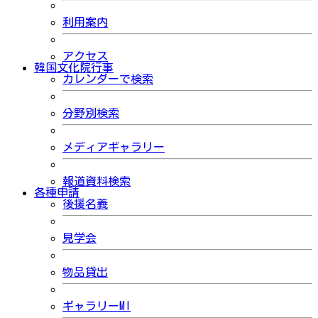
利用案内
アクセス
韓国文化院行事
カレンダーで検索
分野別検索
メディアギャラリー
報道資料検索
各種申請
後援名義
見学会
物品貸出
ギャラリーMI