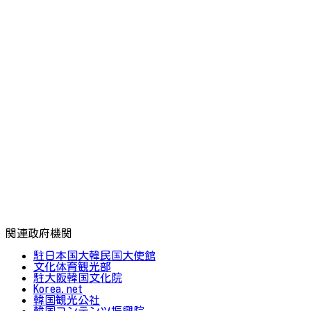
関連政府機関
駐日本国大韓民国大使館
文化体育観光部
駐大阪韓国文化院
Korea.net
韓国観光公社
韓国コンテンツ振興院