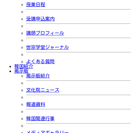
授業日程
受講申込案内
講師プロフィール
世宗学堂ジャーナル
よくある質問
韓国紹介
掲示板
掲示板紹介
文化院ニュース
報道資料
韓国関連行事
メディアギャラリー