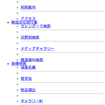
利用案内
アクセス
韓国文化院行事
カレンダーで検索
分野別検索
メディアギャラリー
報道資料検索
各種申請
後援名義
見学会
物品貸出
ギャラリーMI