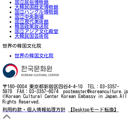
国立民俗博物館
大韓民国歴史博物館
国立ハングル博物館
国立中央劇場
国立現代美術館
韓国政策放送院
国立アジア文化殿堂
大韓民国芸術院
世界の韓国文化院
世界の韓国文化院
〒160-0004 東京都新宿区四谷4-4-10 TEL：03-3357-
5970 FAX：03-3357-6074 postmaster@koreanculture.jp
©Korean Cultural Center Korean Embassy in Japan.All
Rights Reserved.
利用約款・個人情報処理方針
【Desktopモード転換】