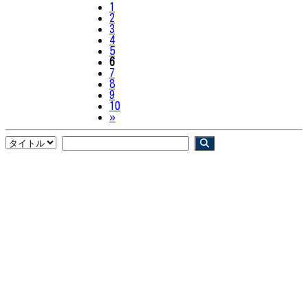
1
2
3
4
5
6
7
8
9
10
Next
»