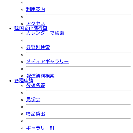
利用案内
アクセス
韓国文化院行事
カレンダーで検索
分野別検索
メディアギャラリー
報道資料検索
各種申請
後援名義
見学会
物品貸出
ギャラリーMI