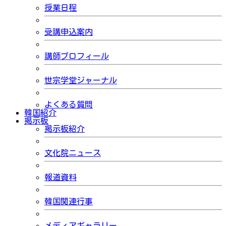
授業日程
受講申込案内
講師プロフィール
世宗学堂ジャーナル
よくある質問
韓国紹介
掲示板
掲示板紹介
文化院ニュース
報道資料
韓国関連行事
メディアギャラリー