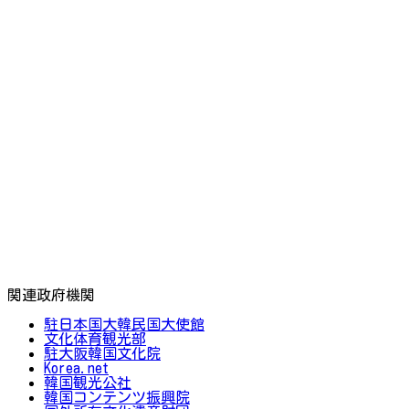
関連政府機関
駐日本国大韓民国大使館
文化体育観光部
駐大阪韓国文化院
Korea.net
韓国観光公社
韓国コンテンツ振興院