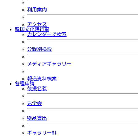
利用案内
アクセス
韓国文化院行事
カレンダーで検索
分野別検索
メディアギャラリー
報道資料検索
各種申請
後援名義
見学会
物品貸出
ギャラリーMI