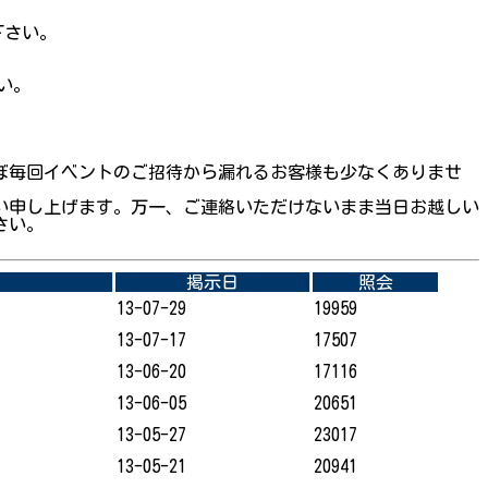
下さい。
い。
ぼ毎回イベントのご招待から漏れるお客様も少なくありませ
い申し上げます。万一、ご連絡いただけないまま当日お越しい
さい。
掲示日
照会
13-07-29
19959
13-07-17
17507
13-06-20
17116
13-06-05
20651
13-05-27
23017
13-05-21
20941