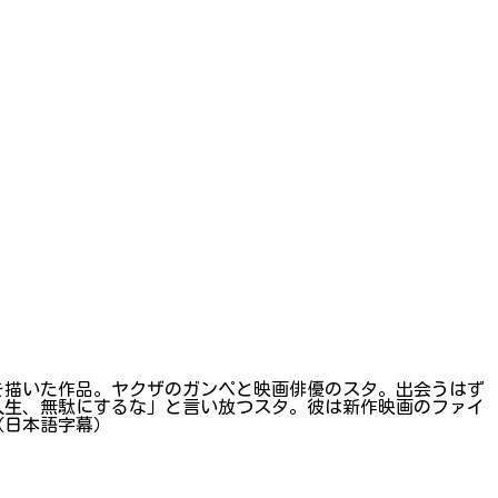
を描いた作品。ヤクザのガンペと映画俳優のスタ。出会うはず
人生、無駄にするな」と言い放つスタ。彼は新作映画のファイ
（日本語字幕）