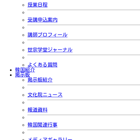
授業日程
受講申込案内
講師プロフィール
世宗学堂ジャーナル
よくある質問
韓国紹介
掲示板
掲示板紹介
文化院ニュース
報道資料
韓国関連行事
メディアギャラリー