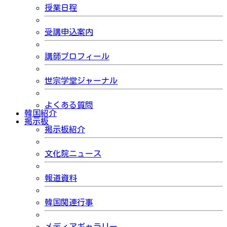
授業日程
受講申込案内
講師プロフィール
世宗学堂ジャーナル
よくある質問
韓国紹介
掲示板
掲示板紹介
文化院ニュース
報道資料
韓国関連行事
メディアギャラリー