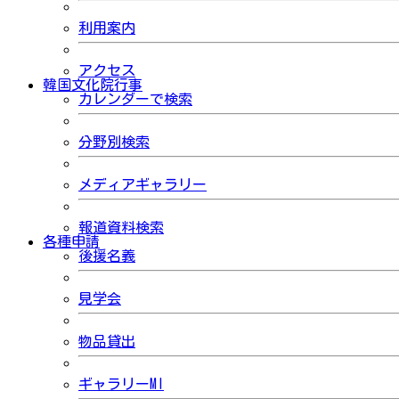
利用案内
アクセス
韓国文化院行事
カレンダーで検索
分野別検索
メディアギャラリー
報道資料検索
各種申請
後援名義
見学会
物品貸出
ギャラリーMI