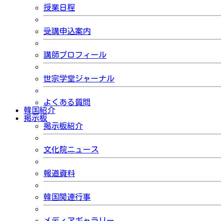
授業日程
受講申込案内
講師プロフィール
世宗学堂ジャーナル
よくある質問
韓国紹介
掲示板
掲示板紹介
文化院ニュース
報道資料
韓国関連行事
メディアギャラリー