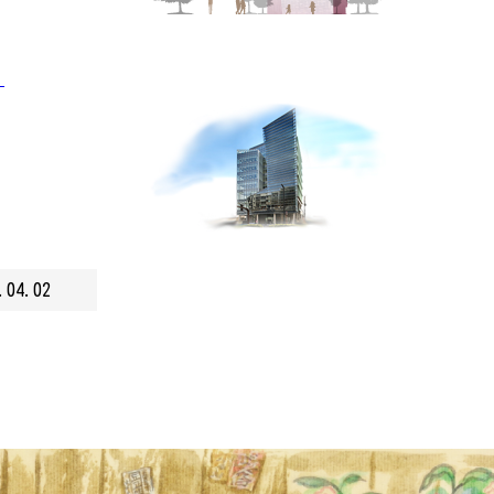
」
.04.02