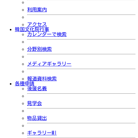
利用案内
アクセス
韓国文化院行事
カレンダーで検索
分野別検索
メディアギャラリー
報道資料検索
各種申請
後援名義
見学会
物品貸出
ギャラリーMI