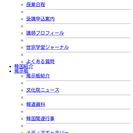
授業日程
受講申込案内
講師プロフィール
世宗学堂ジャーナル
よくある質問
韓国紹介
掲示板
掲示板紹介
文化院ニュース
報道資料
韓国関連行事
メディアギャラリー