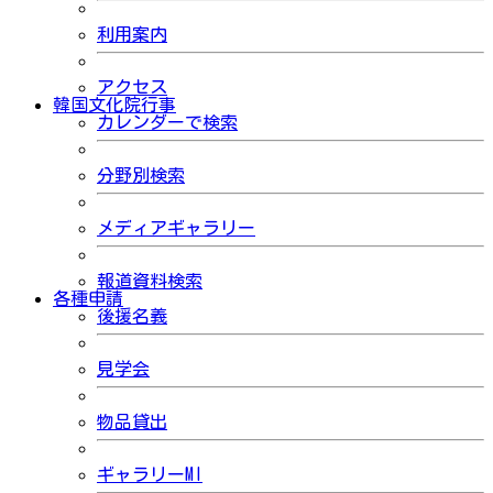
利用案内
アクセス
韓国文化院行事
カレンダーで検索
分野別検索
メディアギャラリー
報道資料検索
各種申請
後援名義
見学会
物品貸出
ギャラリーMI