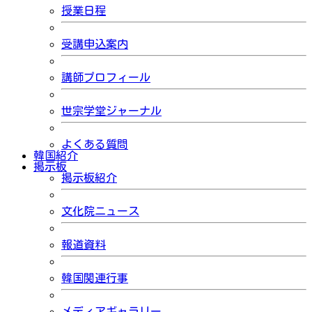
授業日程
受講申込案内
講師プロフィール
世宗学堂ジャーナル
よくある質問
韓国紹介
掲示板
掲示板紹介
文化院ニュース
報道資料
韓国関連行事
メディアギャラリー