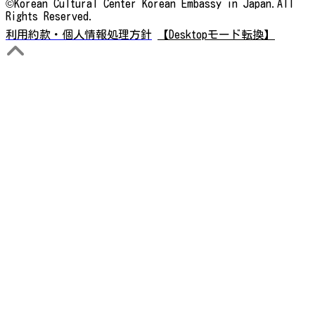
©Korean Cultural Center Korean Embassy in Japan.All
Rights Reserved.
利用約款・個人情報処理方針
【Desktopモード転換】