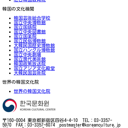
韓国の文化機関
韓国芸術総合学校
国立中央博物館
国立国語院
国立中央図書館
国立国楽院
国立民俗博物館
大韓民国歴史博物館
国立ハングル博物館
国立中央劇場
国立現代美術館
韓国政策放送院
国立アジア文化殿堂
大韓民国芸術院
世界の韓国文化院
世界の韓国文化院
〒160-0004 東京都新宿区四谷4-4-10 TEL：03-3357-
5970 FAX：03-3357-6074 postmaster@koreanculture.jp