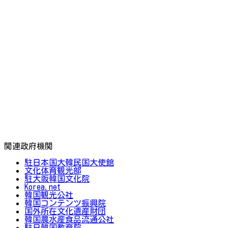
関連政府機関
駐日本国大韓民国大使館
文化体育観光部
駐大阪韓国文化院
Korea.net
韓国観光公社
韓国コンテンツ振興院
国外所在文化遺産財団
韓国農水産食品流通公社
駐日韓国教育院