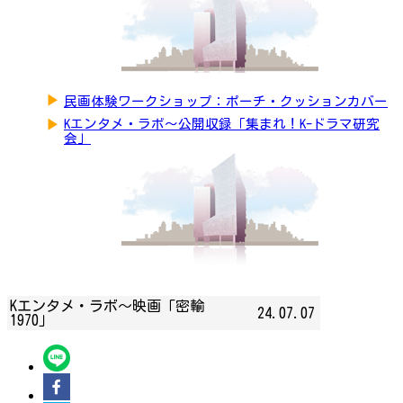
▶
民画体験ワークショップ：ポーチ・クッションカバー
▶
Kエンタメ・ラボ～公開収録「集まれ！K-ドラマ研究
会」
Kエンタメ・ラボ～映画「密輸
24.07.07
1970」