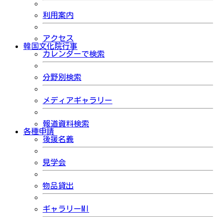
利用案内
アクセス
韓国文化院行事
カレンダーで検索
分野別検索
メディアギャラリー
報道資料検索
各種申請
後援名義
見学会
物品貸出
ギャラリーMI