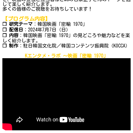
じて楽しく紹介します。
多くの皆様のご視聴をお待ちしています！
【プログラム内容】
❐ 研究テーマ
：韓国映画「密輸 1970」
❐ 配信日
：2024年7月7日（日）
❐ 内容
：韓国映画「密輸 1970」の見どころや魅力などを楽
しく紹介します。
❐ 制作
：駐日韓国文化院／韓国コンテンツ振興院（KOCCA）
Kエンタメ・ラボ ～映画「密輸 1970」