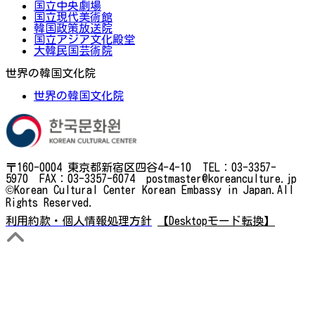
国立中央劇場
国立現代美術館
韓国政策放送院
国立アジア文化殿堂
大韓民国芸術院
世界の韓国文化院
世界の韓国文化院
〒160-0004 東京都新宿区四谷4-4-10 TEL：03-3357-
5970 FAX：03-3357-6074 postmaster@koreanculture.jp
©Korean Cultural Center Korean Embassy in Japan.All
Rights Reserved.
利用約款・個人情報処理方針
【Desktopモード転換】