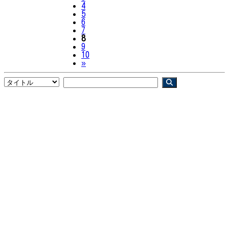
4
5
6
7
8
9
10
Next
»