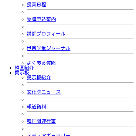
授業日程
受講申込案内
講師プロフィール
世宗学堂ジャーナル
よくある質問
韓国紹介
掲示板
掲示板紹介
文化院ニュース
報道資料
韓国関連行事
メディアギャラリー