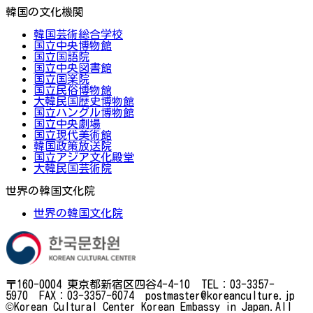
韓国の文化機関
韓国芸術総合学校
国立中央博物館
国立国語院
国立中央図書館
国立国楽院
国立民俗博物館
大韓民国歴史博物館
国立ハングル博物館
国立中央劇場
国立現代美術館
韓国政策放送院
国立アジア文化殿堂
大韓民国芸術院
世界の韓国文化院
世界の韓国文化院
〒160-0004 東京都新宿区四谷4-4-10 TEL：03-3357-
5970 FAX：03-3357-6074 postmaster@koreanculture.jp
©Korean Cultural Center Korean Embassy in Japan.All