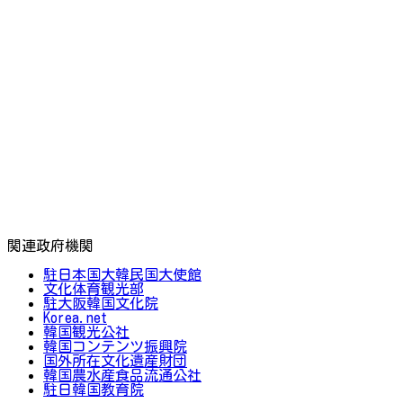
関連政府機関
駐日本国大韓民国大使館
文化体育観光部
駐大阪韓国文化院
Korea.net
韓国観光公社
韓国コンテンツ振興院
国外所在文化遺産財団
韓国農水産食品流通公社
駐日韓国教育院