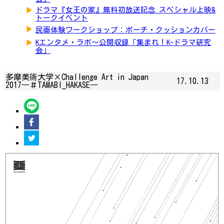
▶
ドラマ『女王の家』無料初放送記念 スペシャル上映&
トークイベント
▶
民画体験ワークショップ：ポーチ・クッションカバー
▶
Kエンタメ・ラボ～公開収録「集まれ！K-ドラマ研究
会」
多摩美術大学×Challenge Art in Japan
17.10.13
2017―＃TAMABI_HAKASE―