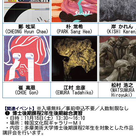
鄭 呟采
朴 常希
岸 かれん
(CHEONG Hyun Chae)
(PARK Sang Hee)
(KISHI Karen
松村 浩之
崔 高恩
江村 忠彦
(MATSUMURA
(CHOE Gon)
(EMURA Tadahiko)
Hiroyuki)
※入場無料／事前申込不要／人数制限なし
【関連イベント】
❶ 博士後期課程2年生後期総合演習
・日時：11月18日(土) 13:30～16:10
・場所：韓国文化院ギャラリーＭＩ
・内容：多摩美術大学博士後期課程2年生を対象とした作品
講評会を行います。