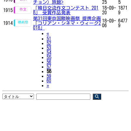
チョン）旅館>
25
5
「韓日交流作文コンテスト 201
18-09-
1871
1915
8」 受賞作品発表
20
9
第31回東京国際映画祭 提携企画
18-09-
6477
1914
「コリアン・シネマ・ウィーク2
06
9
018」
Previous
«
51
52
53
54
55
56
57
58
59
60
Next
»