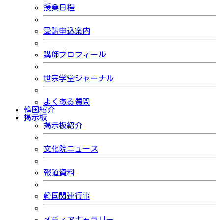
授業日程
受講申込案内
講師プロフィール
世宗学堂ジャーナル
よくある質問
韓国紹介
掲示板
掲示板紹介
文化院ニュース
報道資料
韓国関連行事
メディアギャラリー