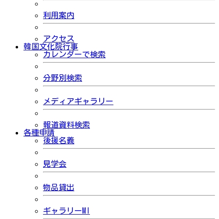
利用案内
アクセス
韓国文化院行事
カレンダーで検索
分野別検索
メディアギャラリー
報道資料検索
各種申請
後援名義
見学会
物品貸出
ギャラリーMI