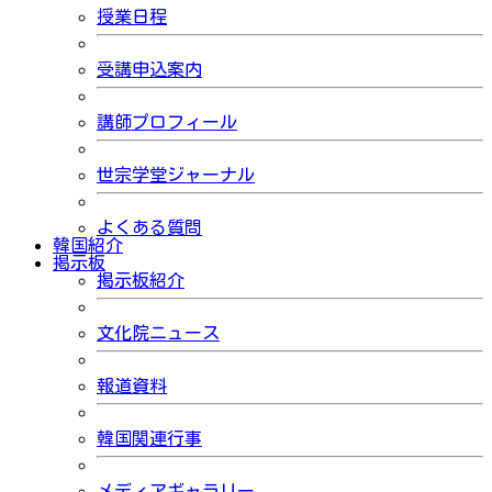
授業日程
受講申込案内
講師プロフィール
世宗学堂ジャーナル
よくある質問
韓国紹介
掲示板
掲示板紹介
文化院ニュース
報道資料
韓国関連行事
メディアギャラリー