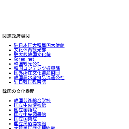
関連政府機関
駐日本国大韓民国大使館
文化体育観光部
駐大阪韓国文化院
Korea.net
韓国観光公社
韓国コンテンツ振興院
国外所在文化遺産財団
韓国農水産食品流通公社
駐日韓国教育院
韓国の文化機関
韓国芸術総合学校
国立中央博物館
国立国語院
国立中央図書館
国立国楽院
国立民俗博物館
大韓民国歴史博物館