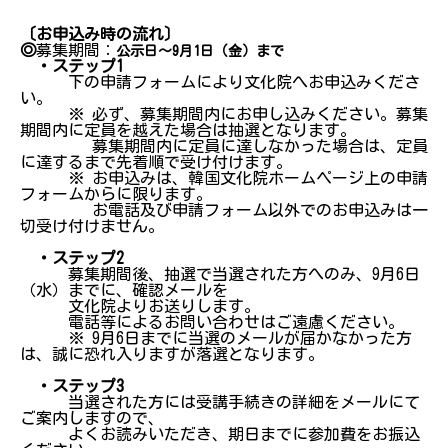
〔お申込み時の流れ〕
◎
募集期間：
公示日～9月1日（金）まで
・ステップ1
下の申請フォームにより文化院へお申込みくださ
い。
※ 必ず、募集期間内にお申し込みください。募集
期間内に定員を越えた場合は抽選となります。
募集期間内に定員に達しなかった場合は、定員
に達するまで先着順で受け付けます。
※ お申込みは、韓国文化院ホームページ上の申請
フォームからに限ります。
お電話及び申請フォーム以外でのお申込みは一
切受け付けません。
・ステップ2
募集期間後、抽選で当選された方へのみ、9月6日
（水）までに、確認メールを
文化院よりお送りします。
電話等によるお問い合わせはご遠慮ください。
※ 9月6日までに当選のメールが届かなかった方
は、誠に恐れ入りますが落選となります。
・ステップ3
当選された方には受講手続きの詳細をメールにて
ご案内しますので、
よくお読みいただき、期日までに参加費をお振込