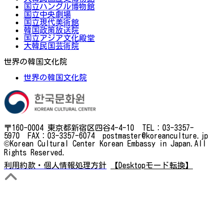
国立ハングル博物館
国立中央劇場
国立現代美術館
韓国政策放送院
国立アジア文化殿堂
大韓民国芸術院
世界の韓国文化院
世界の韓国文化院
〒160-0004 東京都新宿区四谷4-4-10 TEL：03-3357-
5970 FAX：03-3357-6074 postmaster@koreanculture.jp
©Korean Cultural Center Korean Embassy in Japan.All
Rights Reserved.
利用約款・個人情報処理方針
【Desktopモード転換】