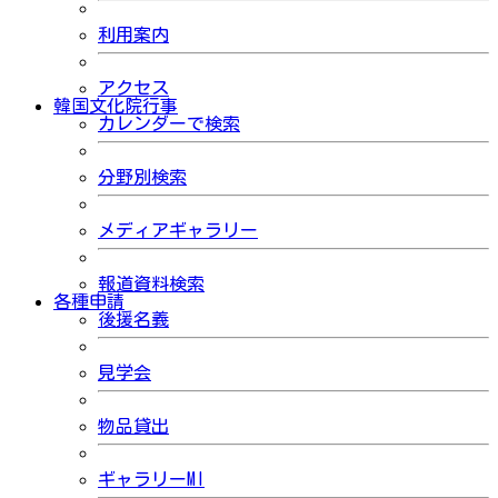
利用案内
アクセス
韓国文化院行事
カレンダーで検索
分野別検索
メディアギャラリー
報道資料検索
各種申請
後援名義
見学会
物品貸出
ギャラリーMI