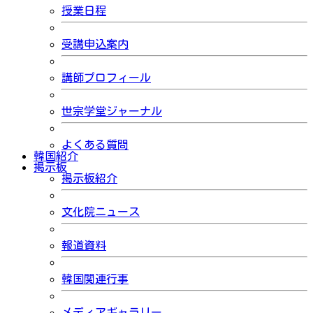
授業日程
受講申込案内
講師プロフィール
世宗学堂ジャーナル
よくある質問
韓国紹介
掲示板
掲示板紹介
文化院ニュース
報道資料
韓国関連行事
メディアギャラリー