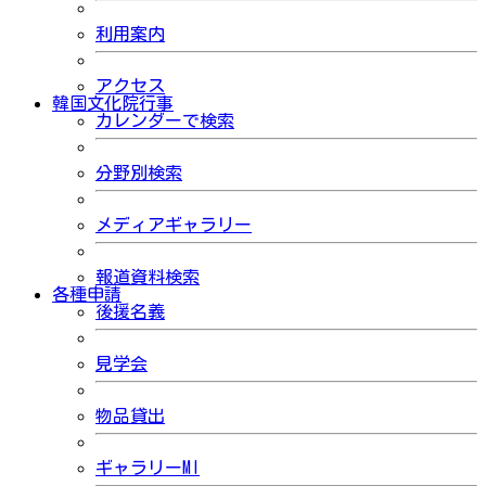
利用案内
アクセス
韓国文化院行事
カレンダーで検索
分野別検索
メディアギャラリー
報道資料検索
各種申請
後援名義
見学会
物品貸出
ギャラリーMI