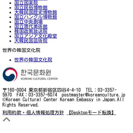
国立国楽院
国立民俗博物館
大韓民国歴史博物館
国立ハングル博物館
国立中央劇場
国立現代美術館
韓国政策放送院
国立アジア文化殿堂
大韓民国芸術院
世界の韓国文化院
世界の韓国文化院
〒160-0004 東京都新宿区四谷4-4-10 TEL：03-3357-
5970 FAX：03-3357-6074 postmaster@koreanculture.jp
©Korean Cultural Center Korean Embassy in Japan.All
Rights Reserved.
利用約款・個人情報処理方針
【Desktopモード転換】