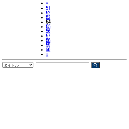
Previous
«
51
52
53
54
55
56
57
58
59
60
Next
»