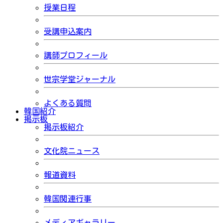
授業日程
受講申込案内
講師プロフィール
世宗学堂ジャーナル
よくある質問
韓国紹介
掲示板
掲示板紹介
文化院ニュース
報道資料
韓国関連行事
メディアギャラリー