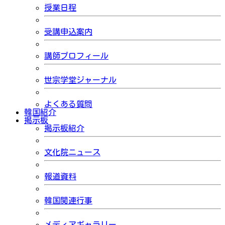
授業日程
受講申込案内
講師プロフィール
世宗学堂ジャーナル
よくある質問
韓国紹介
掲示板
掲示板紹介
文化院ニュース
報道資料
韓国関連行事
メディアギャラリー