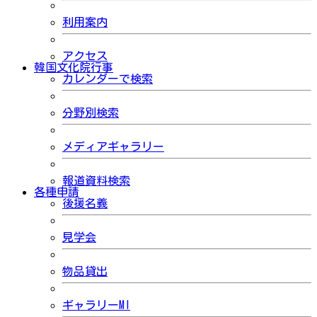
利用案内
アクセス
韓国文化院行事
カレンダーで検索
分野別検索
メディアギャラリー
報道資料検索
各種申請
後援名義
見学会
物品貸出
ギャラリーMI