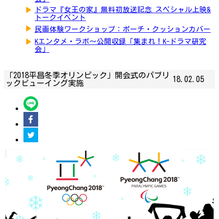
▶
ドラマ『女王の家』無料初放送記念 スペシャル上映&
トークイベント
▶
民画体験ワークショップ：ポーチ・クッションカバー
▶
Kエンタメ・ラボ～公開収録「集まれ！K-ドラマ研究
会」
「2018平昌冬季オリンピック」開会式のパブリ
18.02.05
ックビューイング実施