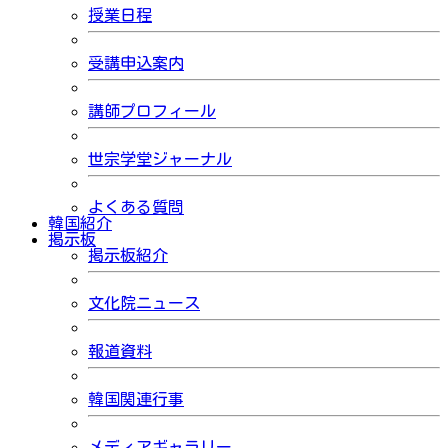
授業日程
受講申込案内
講師プロフィール
世宗学堂ジャーナル
よくある質問
韓国紹介
掲示板
掲示板紹介
文化院ニュース
報道資料
韓国関連行事
メディアギャラリー