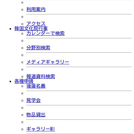
利用案内
アクセス
韓国文化院行事
カレンダーで検索
分野別検索
メディアギャラリー
報道資料検索
各種申請
後援名義
見学会
物品貸出
ギャラリーMI