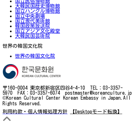
国立民俗博物館
大韓民国歴史博物館
国立ハングル博物館
国立中央劇場
国立現代美術館
韓国政策放送院
国立アジア文化殿堂
大韓民国芸術院
世界の韓国文化院
世界の韓国文化院
〒160-0004 東京都新宿区四谷4-4-10 TEL：03-3357-
5970 FAX：03-3357-6074 postmaster@koreanculture.jp
©Korean Cultural Center Korean Embassy in Japan.All
Rights Reserved.
利用約款・個人情報処理方針
【Desktopモード転換】