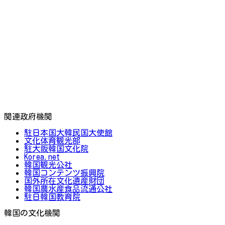
関連政府機関
駐日本国大韓民国大使館
文化体育観光部
駐大阪韓国文化院
Korea.net
韓国観光公社
韓国コンテンツ振興院
国外所在文化遺産財団
韓国農水産食品流通公社
駐日韓国教育院
韓国の文化機関