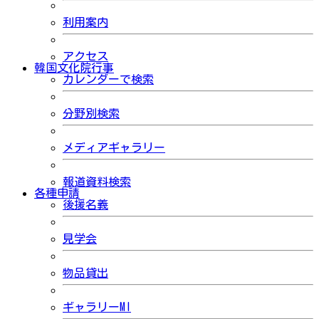
利用案内
アクセス
韓国文化院行事
カレンダーで検索
分野別検索
メディアギャラリー
報道資料検索
各種申請
後援名義
見学会
物品貸出
ギャラリーMI