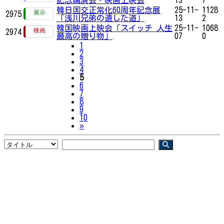
韓日国交正常化60周年記念展
25-11-
1128
2975
「浅川兄弟の遺した道」
13
2
韓国映画上映会「スイッチ 人生
25-11-
1068
2974
最高の贈り物」
07
0
1
2
3
4
5
6
7
8
9
10
Next
»