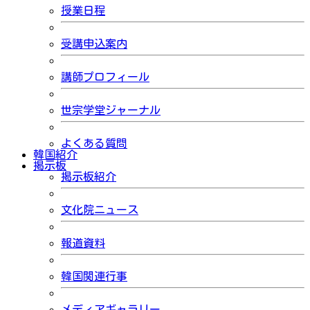
授業日程
受講申込案内
講師プロフィール
世宗学堂ジャーナル
よくある質問
韓国紹介
掲示板
掲示板紹介
文化院ニュース
報道資料
韓国関連行事
メディアギャラリー