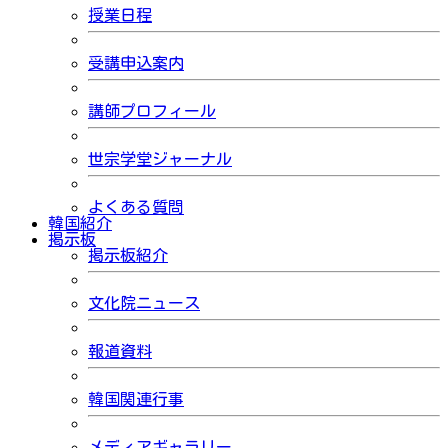
授業日程
受講申込案内
講師プロフィール
世宗学堂ジャーナル
よくある質問
韓国紹介
掲示板
掲示板紹介
文化院ニュース
報道資料
韓国関連行事
メディアギャラリー