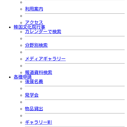
利用案内
アクセス
韓国文化院行事
カレンダーで検索
分野別検索
メディアギャラリー
報道資料検索
各種申請
後援名義
見学会
物品貸出
ギャラリーMI