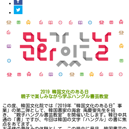
2019 韓国文化のある日
親子で楽しみながら学ぶハングル書芸教室
この度、韓国文化院では「2019年“韓国文化のある日”事
業」の第二弾として、韓国書家の海倉 禹慶燮先生を招
き、“親子ハングル書芸教室”を開催いたします。韓日中共
通の「書」ですが、今回は韓国の文字「ハングル」の書に焦
点をあてます。
お子様の夏休みの体験として、この機会に是非、韓国書芸の