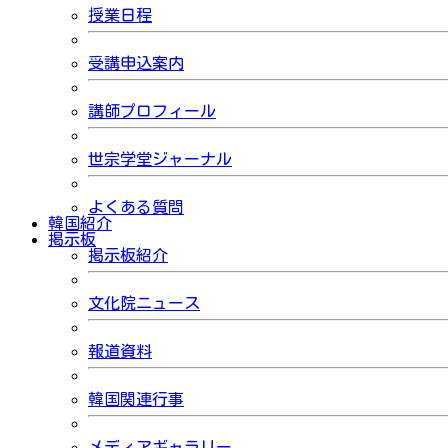
授業日程
受講申込案内
講師プロフィール
世宗学堂ジャーナル
よくある質問
韓国紹介
掲示板
掲示板紹介
文化院ニュース
報道資料
韓国関連行事
メディアギャラリー