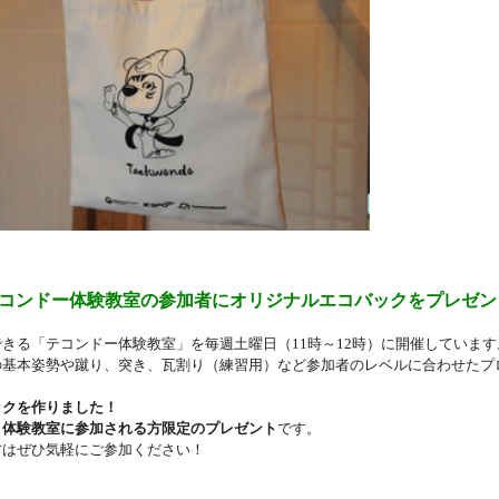
コンドー体験教室の参加者にオリジナルエコバックをプレゼン
できる「テコンドー体験教室」を毎週土曜日（
11
時～
12
時）に開催しています
の基本姿勢や蹴り、突き、瓦割り（練習用）など参加者のレベルに合わせたプ
ックを作りました！
、
体験教室に参加される方限定のプレゼント
です。
方はぜひ気軽にご参加ください！