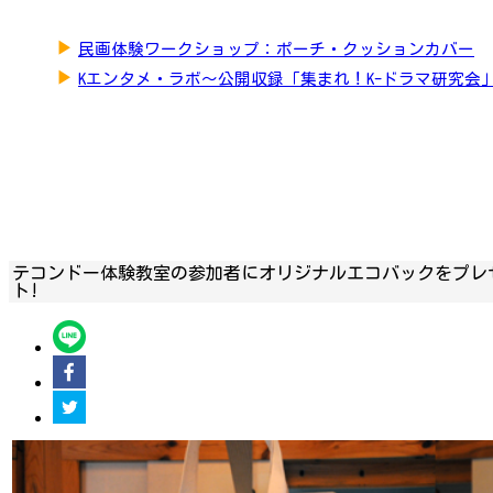
▶
民画体験ワークショップ：ポーチ・クッションカバー
▶
Kエンタメ・ラボ～公開収録「集まれ！K-ドラマ研究会
テコンドー体験教室の参加者にオリジナルエコバックをプレ
ト!