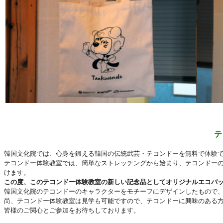
テ
韓国文化院では、心身を鍛える韓国の伝統武芸・テコンドーを無料で体験
テコンドー体験教室では、簡単なストレッチングから始まり、テコンドー
けます。
この度、このテコンドー体験教室の新しい記念品としてオリジナルエコバ
韓国文化院のテコンドーのキャラクターをモチーフにデザインしたもので
尚、テコンドー体験教室は見学も可能ですので、テコンドーに興味のある
皆様のご関心とご参加をお待ちしております。