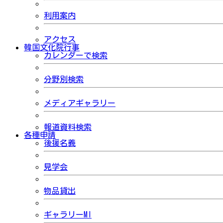
利用案内
アクセス
韓国文化院行事
カレンダーで検索
分野別検索
メディアギャラリー
報道資料検索
各種申請
後援名義
見学会
物品貸出
ギャラリーMI