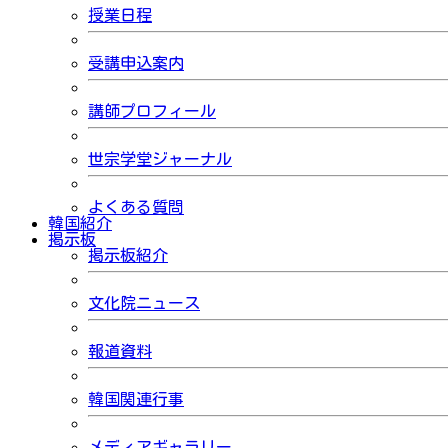
授業日程
受講申込案内
講師プロフィール
世宗学堂ジャーナル
よくある質問
韓国紹介
掲示板
掲示板紹介
文化院ニュース
報道資料
韓国関連行事
メディアギャラリー