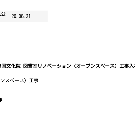
札公
20.08.21
韓国文化院 図書室リノベーション（オープンスペース）工事入
プンスペース）工事
）
作