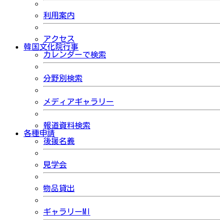
利用案内
アクセス
韓国文化院行事
カレンダーで検索
分野別検索
メディアギャラリー
報道資料検索
各種申請
後援名義
見学会
物品貸出
ギャラリーMI