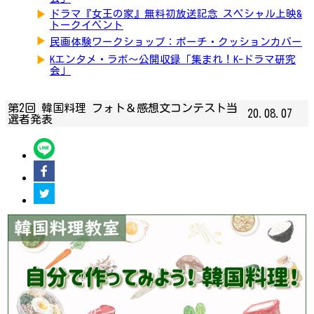
▶
ドラマ『女王の家』無料初放送記念 スペシャル上映&
トークイベント
▶
民画体験ワークショップ：ポーチ・クッションカバー
▶
Kエンタメ・ラボ～公開収録「集まれ！K-ドラマ研究
会」
第2回 韓国料理 フォト＆感想文コンテスト当
20.08.07
選者発表