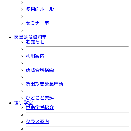
多目的ホール
セミナー室
図書映像資料室
お知らせ
利用案内
所蔵資料検索
貸出期間延長申請
ひとこと書評
世宗学堂
世宗学堂紹介
クラス案内