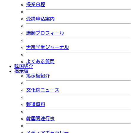
授業日程
受講申込案内
講師プロフィール
世宗学堂ジャーナル
よくある質問
韓国紹介
掲示板
掲示板紹介
文化院ニュース
報道資料
韓国関連行事
メディアギャラリー