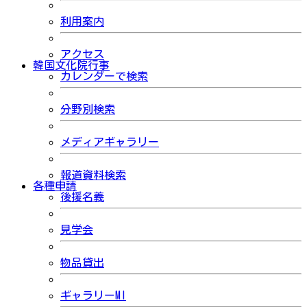
利用案内
アクセス
韓国文化院行事
カレンダーで検索
分野別検索
メディアギャラリー
報道資料検索
各種申請
後援名義
見学会
物品貸出
ギャラリーMI