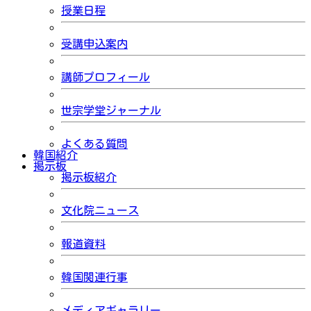
授業日程
受講申込案内
講師プロフィール
世宗学堂ジャーナル
よくある質問
韓国紹介
掲示板
掲示板紹介
文化院ニュース
報道資料
韓国関連行事
メディアギャラリー