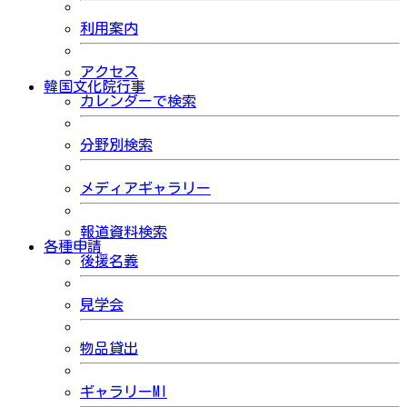
利用案内
アクセス
韓国文化院行事
カレンダーで検索
分野別検索
メディアギャラリー
報道資料検索
各種申請
後援名義
見学会
物品貸出
ギャラリーMI