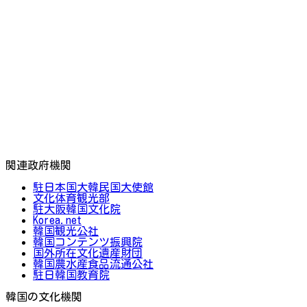
関連政府機関
駐日本国大韓民国大使館
文化体育観光部
駐大阪韓国文化院
Korea.net
韓国観光公社
韓国コンテンツ振興院
国外所在文化遺産財団
韓国農水産食品流通公社
駐日韓国教育院
韓国の文化機関