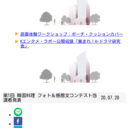
▶
民画体験ワークショップ：ポーチ・クッションカバー
▶
Kエンタメ・ラボ～公開収録「集まれ！K-ドラマ研究
会」
第1回 韓国料理 フォト＆感想文コンテスト当
20.07.20
選者発表