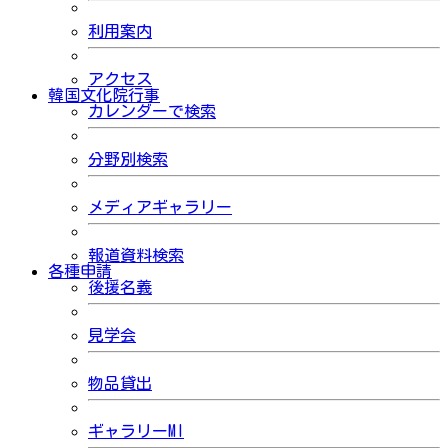
利用案内
アクセス
韓国文化院行事
カレンダーで検索
分野別検索
メディアギャラリー
報道資料検索
各種申請
後援名義
見学会
物品貸出
ギャラリーMI