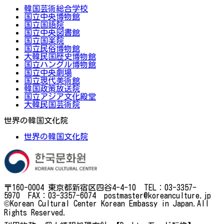
韓国芸術総合学校
国立中央博物館
国立国語院
国立中央図書館
国立国楽院
国立民俗博物館
大韓民国歴史博物館
国立ハングル博物館
国立中央劇場
国立現代美術館
韓国政策放送院
国立アジア文化殿堂
大韓民国芸術院
世界の韓国文化院
世界の韓国文化院
〒160-0004 東京都新宿区四谷4-4-10 TEL：03-3357-
5970 FAX：03-3357-6074 postmaster@koreanculture.jp
©Korean Cultural Center Korean Embassy in Japan.All
Rights Reserved.