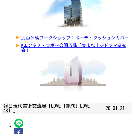
▶
民画体験ワークショップ：ポーチ・クッションカバー
▶
Kエンタメ・ラボ～公開収録「集まれ！K-ドラマ研究
会」
韓日現代美術交流展「LOVE TOKYO! LOVE
20.01.21
ART!」