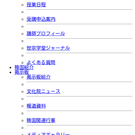
授業日程
受講申込案内
講師プロフィール
世宗学堂ジャーナル
よくある質問
韓国紹介
掲示板
掲示板紹介
文化院ニュース
報道資料
韓国関連行事
メディアギャラリー