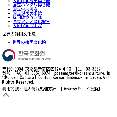
大韓民国歴史博物館
国立ハングル博物館
国立中央劇場
国立現代美術館
韓国政策放送院
国立アジア文化殿堂
大韓民国芸術院
世界の韓国文化院
世界の韓国文化院
〒160-0004 東京都新宿区四谷4-4-10 TEL：03-3357-
5970 FAX：03-3357-6074 postmaster@koreanculture.jp
©Korean Cultural Center Korean Embassy in Japan.All
Rights Reserved.
利用約款・個人情報処理方針
【Desktopモード転換】