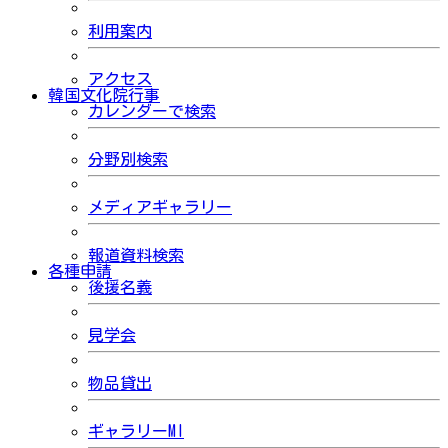
利用案内
アクセス
韓国文化院行事
カレンダーで検索
分野別検索
メディアギャラリー
報道資料検索
各種申請
後援名義
見学会
物品貸出
ギャラリーMI