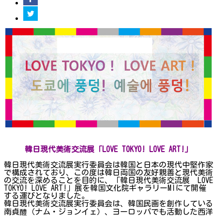
韓日現代美術交流展「LOVE TOKYO! LOVE ART!」
韓日現代美術交流展実行委員会は韓国と日本の現代中堅作家
で構成されており、この度は韓日両国の友好親善と現代美術
の交流を深めることを目的に、「韓日現代美術交流展 LOVE
TOKYO! LOVE ART!」展を韓国文化院ギャラリーMIにて開催
する運びとなりました。
韓日現代美術交流展実行委員会は、韓国民画を創作している
南貞醴（ナム・ジョンイェ）、ヨーロッパでも活動した西洋